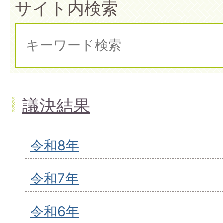
サイト内検索
議決結果
令和8年
令和7年
令和6年