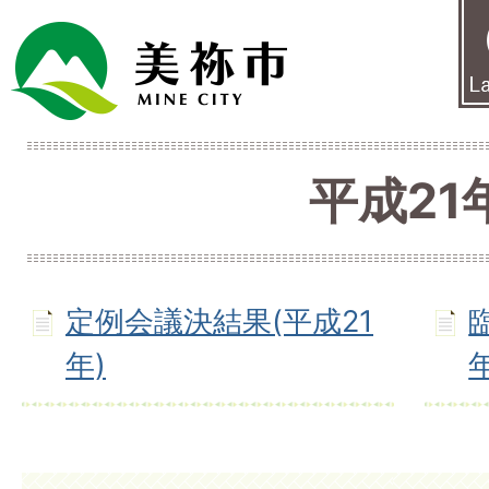
平成21
定例会議決結果(平成21
年)
年