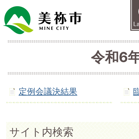
令和6
定例会議決結果
サイト内検索