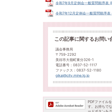
令和7年9月定例会一般質問順序表 (PDF
令和7年12月定例会一般質問順序表 (PD
この記事に関するお問い
議会事務局
〒759-2292
美祢市大嶺町東分326-1
電話番号：0837-52-1117
ファックス：0837-52-1180
gikai@city.mine.lg.jp
PDFファイルを閲
す。お持ちでない方
ードボタンを