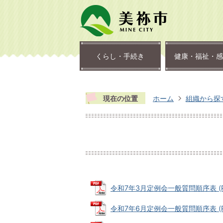
くらし・手続き
健康・福祉・感
現在の位置
ホーム
組織から探
令和7年3月定例会一般質問順序表 (PDF
令和7年6月定例会一般質問順序表 (PDF