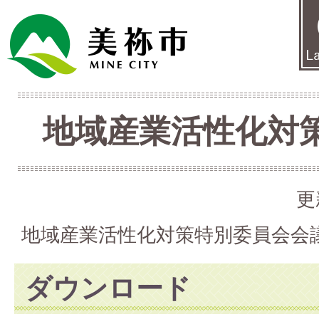
地域産業活性化対
更
地域産業活性化対策特別委員会会
ダウンロード