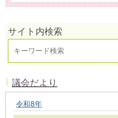
サイト内検索
議会だより
令和8年