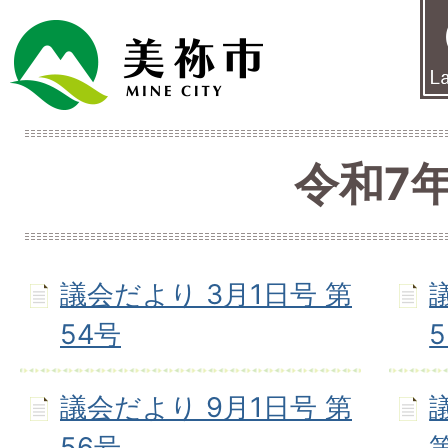
令和7
議会だより 3月1日号 第
54号
議会だより 9月1日号 第
56号