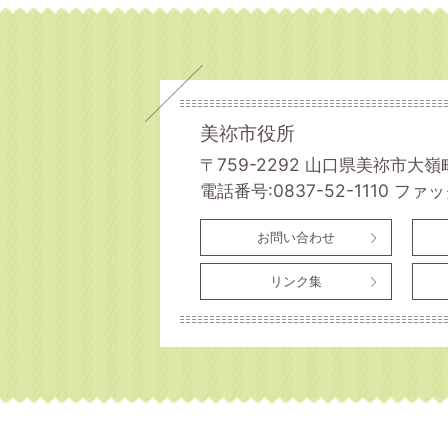
美祢市役所
〒759-2292 山口県美祢市大嶺
電話番号:0837-52-1110
ファック
お問い合わせ
リンク集