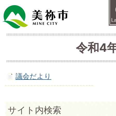
令和4
議会だより
サイト内検索