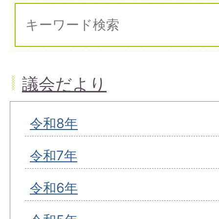
議会だより
令和8年
令和7年
令和6年