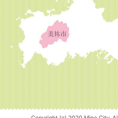
Copyright (c) 2020 Mine City. Al