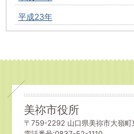
平成23年
美祢市役所
〒759-2292 山口県美祢市大嶺町東
電話番号:0837-52-1110