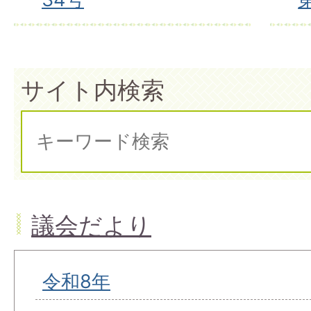
サイト内検索
議会だより
令和8年