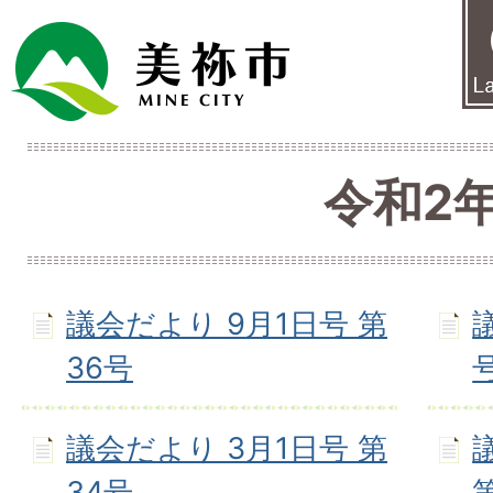
令和2
議会だより 9月1日号 第
36号
議会だより 3月1日号 第
34号