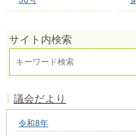
サイト内検索
議会だより
令和8年