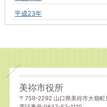
平成23年
美祢市役所
〒759-2292 山口県美祢市大嶺町東
電話番号:0837-52-1110