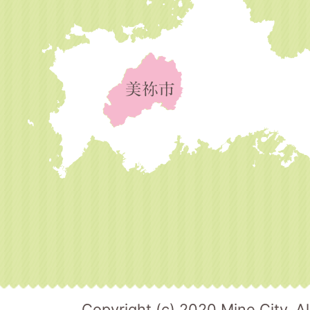
Copyright (c) 2020 Mine City. Al