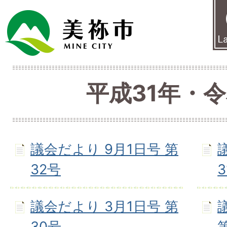
平成31年・
議会だより 9月1日号 第
32号
議会だより 3月1日号 第
30号