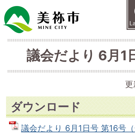
議会だより 6月1日
更
ダウンロード
議会だより 6月1日号 第16号（