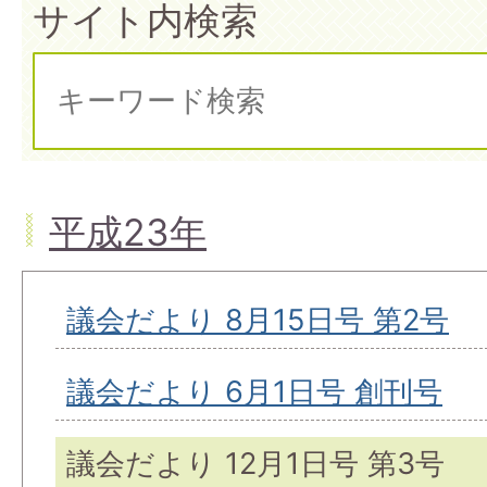
サイト内検索
平成23年
議会だより 8月15日号 第2号
議会だより 6月1日号 創刊号
議会だより 12月1日号 第3号