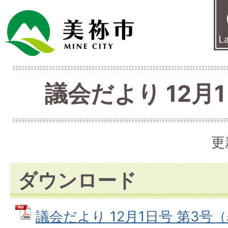
議会だより 12月1
更
ダウンロード
議会だより 12月1日号 第3号（