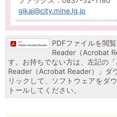
ファックス：0837-52-1180
gikai@city.mine.lg.jp
PDFファイルを閲覧
Reader（Acroba
す。お持ちでない方は、左記の「A
Reader（Acrobat Reade
リックして、ソフトウェアをダ
トールしてください。