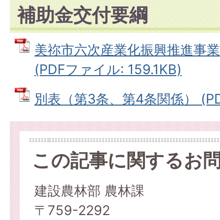
補助金交付要綱
美祢市六次産業化振興推進事業
(PDFファイル: 159.1KB)
別表（第3条、第4条関係） (PDF
この記事に関するお
建設農林部 農林課
〒759-2292