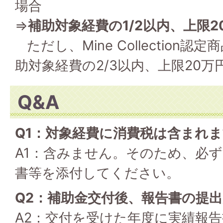
場合
⇒
補助対象経費の1/2以内、上限2
ただし、Mine Collection
助対象経費の2/3以内、上限20万
Q&A
Q1：対象経費に消費税は含まれ
A1：含みません。そのため、必
書等を添付してください。
Q2：補助金交付後、報告書の提
A2：交付を受けた年度に実績報