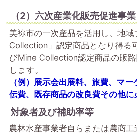
（2）六次産業化販売促進事業
美祢市の一次産品を活用し、地域ブ
Collection」認定商品となり
びMine Collection認定商品
します。
（例）展示会出展料、旅費、マー
伝費、既存商品の改良費その他に
対象者及び補助率等
農林水産事業者自らまたは農商工