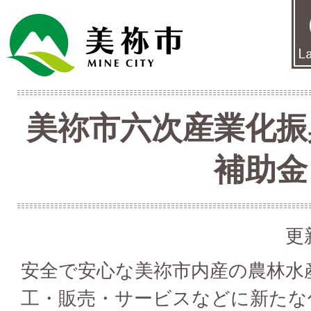
美祢市六次産業化振
補助金
更
安全で安心な美祢市内産の農林水
工・販売・サービスなどに新たな