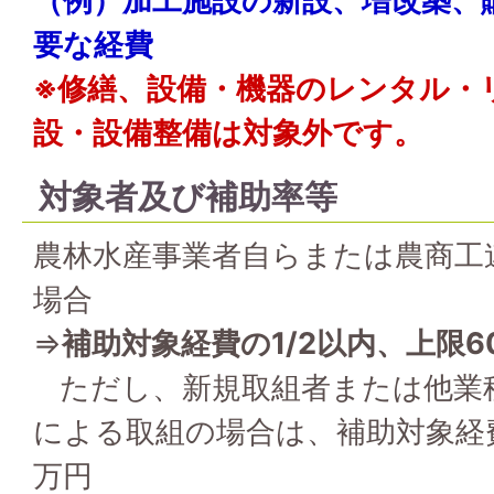
（例）加工施設の新設、増改築、
要な経費
※修繕、設備・機器のレンタル・
設・設備整備は対象外です。
対象者及び補助率等
農林水産事業者自らまたは農商工
場合
⇒
補助対象経費の1/2以内、上限6
ただし、新規取組者または他業
による取組の場合は、補助対象経費
万円