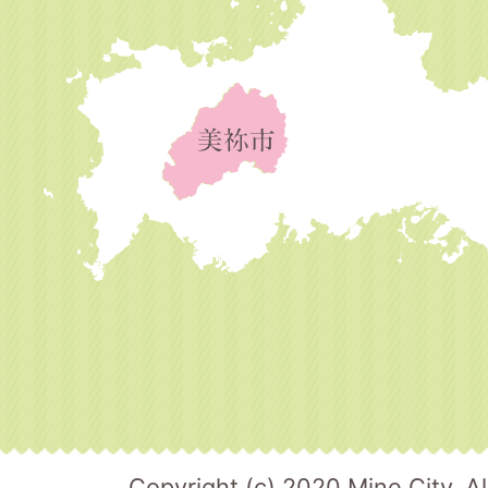
Copyright (c) 2020 Mine City. Al