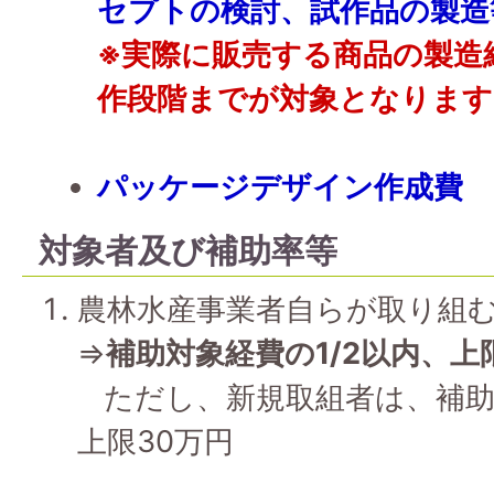
セプトの検討、試作品の製造
※実際に販売する商品の製造
作段階までが対象となります
パッケージデザイン作成費
対象者及び補助率等
農林水産事業者自らが取り組
⇒
補助対象経費の1/2以内、上
ただし、新規取組者は、補助対
上限30万円