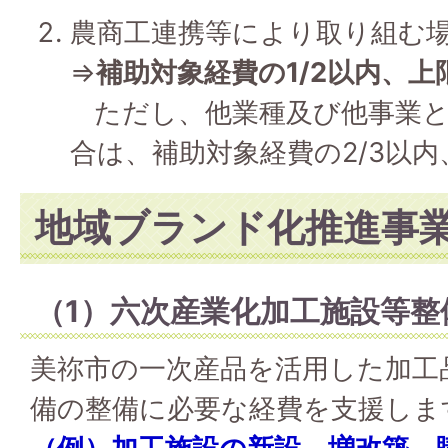
農商工連携等により取り組む
⇒
補助対象経費の1/2以内、上
ただし、他業種及び他事業と
合は、補助対象経費の2/3以内
地域ブランド化推進事
（1）六次産業化加工施設等整
美祢市の一次産品を活用した加工
備の整備に必要な経費を支援しま