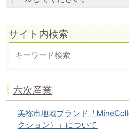
サイト内検索
六次産業
美祢市地域ブランド「MineColl
クション）」について