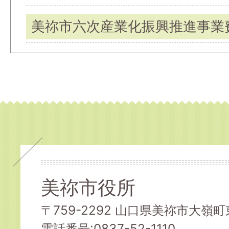
美祢市六次産業化振興推進事業
美祢市役所
〒759-2292 山口県美祢市大嶺町東
電話番号:0837-52-1110