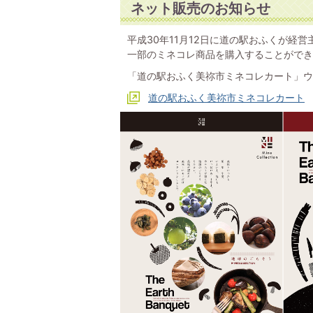
ネット販売のお知らせ
平成30年11月12日に道の駅おふくが経
一部のミネコレ商品を購入することができ
「道の駅おふく美祢市ミネコレカート」ウ
道の駅おふく美祢市ミネコレカート