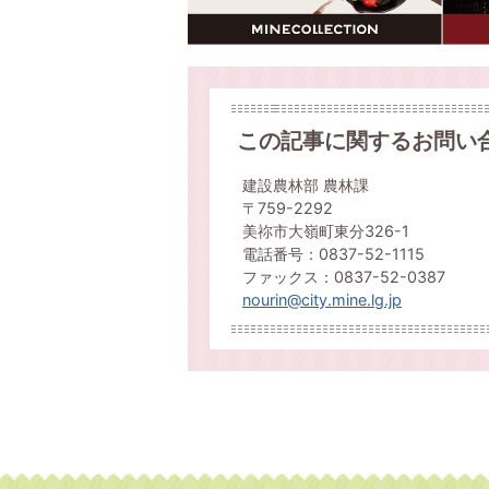
この記事に関するお問い
建設農林部 農林課
〒759-2292
美祢市大嶺町東分326-1
電話番号：0837-52-1115
ファックス：0837-52-0387
nourin@city.mine.lg.jp