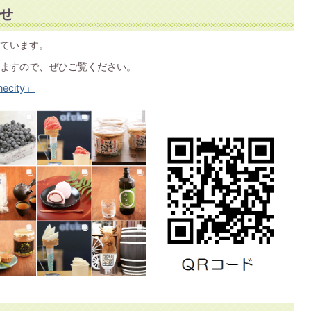
せ
設しています。
ますので、ぜひご覧ください。
ecity」