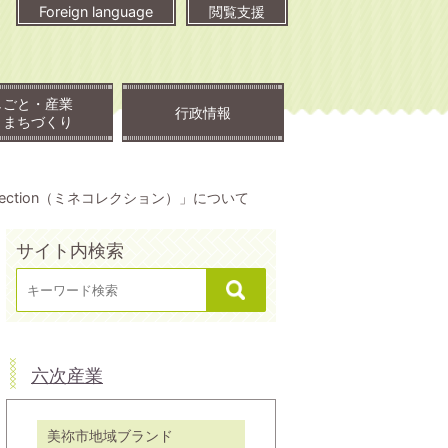
Foreign language
閲覧支援
しごと・産業
行政情報
・まちづくり
lection（ミネコレクション）」について
サイト内検索
六次産業
美祢市地域ブランド