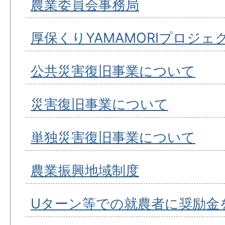
農業委員会事務局
厚保くりYAMAMORIプロジェ
公共災害復旧事業について
災害復旧事業について
単独災害復旧事業について
農業振興地域制度
Uターン等での就農者に奨励金