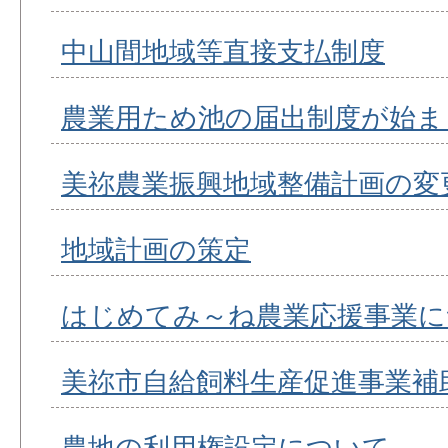
中山間地域等直接支払制度
農業用ため池の届出制度が始ま
美祢農業振興地域整備計画の変
地域計画の策定
はじめてみ～ね農業応援事業に
美祢市自給飼料生産促進事業補
農地の利用権設定について