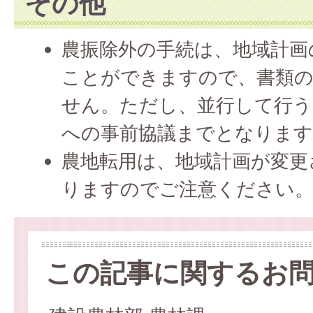
その他
農振除外の手続は、地域計画
ことができますので、書類の
せん。ただし、並行して行
への事前協議までとなります
農地転用は、地域計画が変更
りますのでご注意ください
この記事に関するお