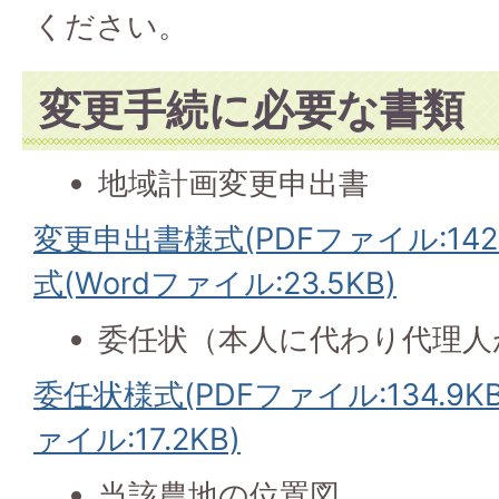
ください。
変更手続に必要な書類
地域計画変更申出書
変更申出書様式(PDFファイル:142.
式(Wordファイル:23.5KB)
委任状（本人に代わり代理人
委任状様式(PDFファイル:134.9KB
ァイル:17.2KB)
当該農地の位置図