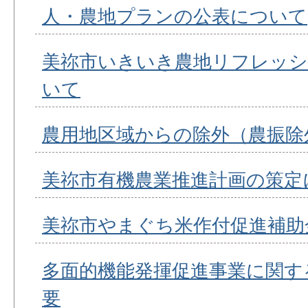
人・農地プランの公表について
美祢市いきいき農地リフレッシ
いて
農用地区域からの除外（農振除
美祢市有機農業推進計画の策定
美祢市やまぐち米作付促進補助
多面的機能発揮促進事業に関す
要