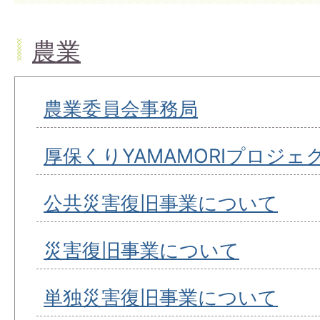
農業
農業委員会事務局
厚保くりYAMAMORIプロジェ
公共災害復旧事業について
災害復旧事業について
単独災害復旧事業について