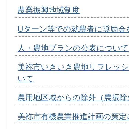
農業振興地域制度
Uターン等での就農者に奨励金
人・農地プランの公表について
美祢市いきいき農地リフレッシ
いて
農用地区域からの除外（農振除
美祢市有機農業推進計画の策定