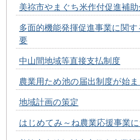
美祢市やまぐち米作付促進補助
多面的機能発揮促進事業に関す
要
中山間地域等直接支払制度
農業用ため池の届出制度が始ま
地域計画の策定
はじめてみ～ね農業応援事業に