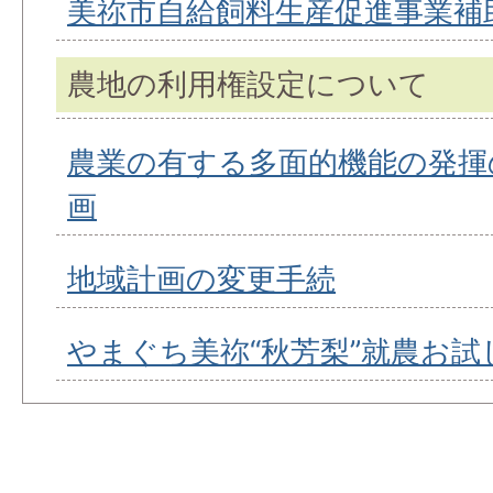
美祢市自給飼料生産促進事業補
農地の利用権設定について
農業の有する多面的機能の発揮
画
地域計画の変更手続
やまぐち美祢“秋芳梨”就農お試