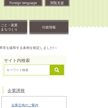
Foreign language
閲覧支援
しごと・産業
行政情報
・まちづくり
率等を緩和する条例を制定しました!～
サイト内検索
企業誘致
企業立地のご案内