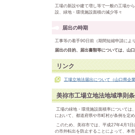
工場の新設や建て増し等で一般の工場から
設、緑地・環境施設面積の減少等々
届出の時期
工事等の着手90日前（期間短縮申請によ
届出の目的、届出書類等については、山口
リンク
工場立地法届出について（山口県企
美祢市工場立地法地域準則条
工場の緑地・環境施設面積率については
において、都道府県や市町村が条例を定め
このため、美祢市では、平成27年4月1
の市外転出を防止することによって、本市