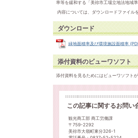
率等を緩和する「美祢市工場立地法地域準
内容については、ダウンロードファイル
ダウンロード
緑地面積率及び環境施設面積率 (PDFフ
添付資料のビューワソフト
添付資料を見るためにはビューワソフトが
この記事に関するお問い
観光商工部 商工労働課
〒759-2292
美祢市大嶺町東分326-1
電話番号：0837-52-5224