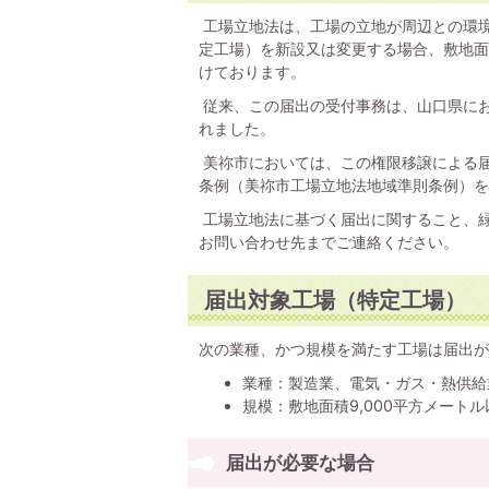
工場立地法は、工場の立地が周辺との環
定工場）を新設又は変更する場合、敷地面
けております。
従来、この届出の受付事務は、山口県にお
れました。
美祢市においては、この権限移譲による
条例（美祢市工場立地法地域準則条例）を
工場立地法に基づく届出に関すること、
お問い合わせ先までご連絡ください。
届出対象工場（特定工場）
次の業種、かつ規模を満たす工場は届出が
業種：製造業、電気・ガス・熱供給
規模：敷地面積9,000平方メートル
届出が必要な場合