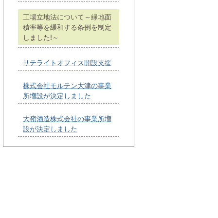
工場立地法について～緑地面
積率等を緩和する条例を制定
しました!～
サテライトオフィス開設支援
株式会社モルテン大津の事業
所増設が決定しました
大嶺酒造株式会社の事業所増
設が決定しました