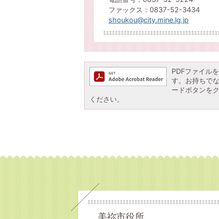
ファックス：0837-52-3434
shoukou@city.mine.lg.jp
PDFファイルを閲
す。お持ちでない方
ードボタンを
ください。
美祢市役所