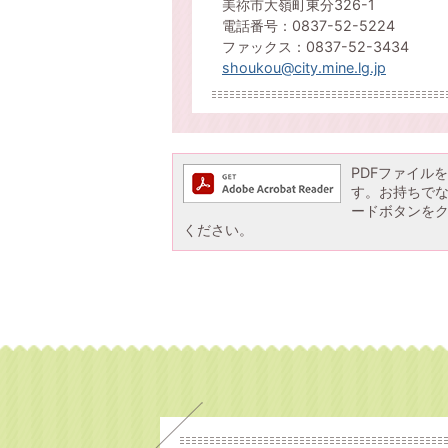
美祢市大嶺町東分326-1
電話番号：0837-52-5224
ファックス：0837-52-3434
shoukou@city.mine.lg.jp
PDFファイルを閲
す。お持ちでない方
ードボタンを
ください。