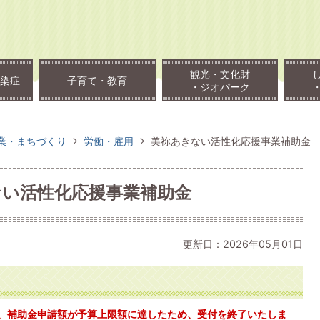
観光・文化財
染症
子育て・教育
・ジオパーク
業・まちづくり
労働・雇用
美祢あきない活性化応援事業補助金
ない活性化応援事業補助金
更新日：2026年05月01日
、補助金申請額が予算上限額に達したため、受付を終了いたしま