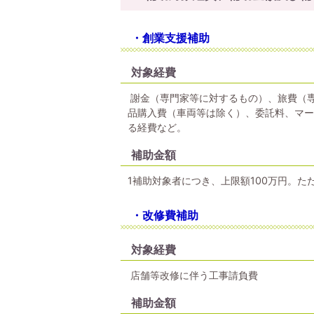
・創業支援補助
対象経費
謝金（専門家等に対するもの）、旅費（
品購入費（車両等は除く）、委託料、マー
る経費など。
補助金額
1補助対象者につき、上限額100万円。
・改修費補助
対象経費
店舗等改修に伴う工事請負費
補助金額