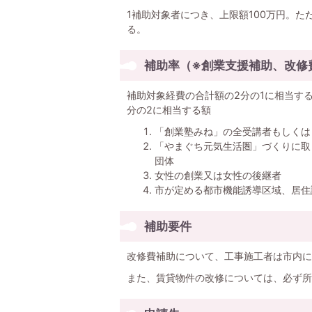
1補助対象者につき、上限額100万円。
る。
補助率（※創業支援補助、改修
補助対象経費の合計額の2分の1に相当す
分の2に相当する額
「創業塾みね」の全受講者もしくは
「やまぐち元気生活圏」づくりに取
団体
女性の創業又は女性の後継者
市が定める都市機能誘導区域、居住
補助要件
改修費補助について、工事施工者は市内に
また、賃貸物件の改修については、必ず所