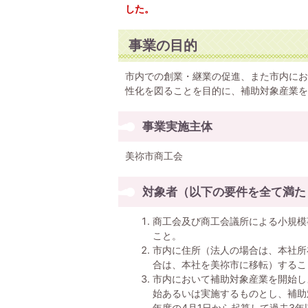
した。
事業の目的
市内での創業・継業の促進、また市内にお
性化を図ることを目的に、補助対象産業を
事業実施主体
美祢市商工会
対象者（以下の要件を全て満た
商工会及び商工会議所による小規模
こと。
市内に住所（法人の場合は、本社所
合は、本社を美祢市に移転）するこ
市内において補助対象産業を開始し
始あるいは実施するものとし、補助
年度の4月1日から起算して過去3