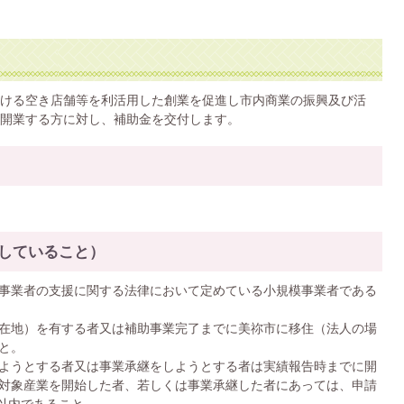
ける空き店舗等を利活用した創業を促進し市内商業の振興及び活
開業する方に対し、補助金を交付します。
していること）
事業者の支援に関する法律において定めている小規模事業者である
在地）を有する者又は補助事業完了までに美祢市に移住（法人の場
と。
ようとする者又は事業承継をしようとする者は実績報告時までに開
対象産業を開始した者、若しくは事業承継した者にあっては、申請
年以内であること。