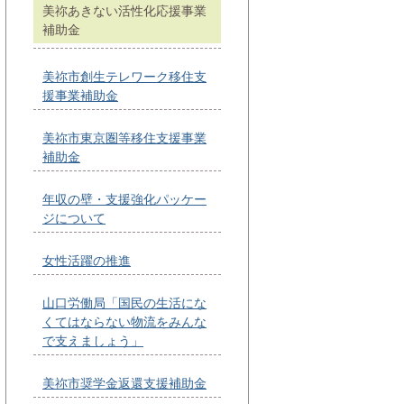
美祢あきない活性化応援事業
補助金
美祢市創生テレワーク移住支
援事業補助金
美祢市東京圏等移住支援事業
補助金
年収の壁・支援強化パッケー
ジについて
女性活躍の推進
山口労働局「国民の生活にな
くてはならない物流をみんな
で支えましょう」
美祢市奨学金返還支援補助金