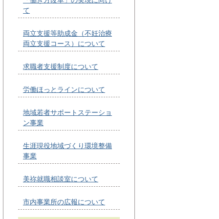
て
両立支援等助成金（不妊治療
両立支援コース）について
求職者支援制度について
労働ほっとラインについて
地域若者サポートステーショ
ン事業
生涯現役地域づくり環境整備
事業
美祢就職相談室について
市内事業所の広報について