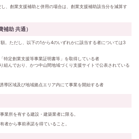
ただし、創業支援補助と併用の場合は、創業支援補助該当分を減算す
費補助 共通）
る額。ただし、以下の1から4のいずれかに該当する者については3
「特定創業支援等事業証明書等」を取得している者
り組んでおり、かつ中山間地域づくり支援サイトで公表されている
誘導区域及び地域拠点エリア内にて事業を開始する者
事業所を有する建設・建築業者に限る。
有者から事前承諾を得ていること。