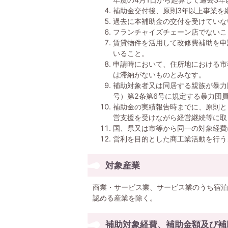
補助金交付後、原則3年以上事業を
過去に本補助金の交付を受けていな
フランチャイズチェーン店でないこ
賃貸物件を活用して改修費補助を申
いること。
申請時において、住所地における市
は滞納がないものとみなす。
補助対象者又は同居する親族が暴力
号）第2条第6号に規定する暴力団
補助金の実績報告時までに、原則と
営支援を受けながら経営継続等に取
国、県又は市等から同一の対象経費
営利を目的とした商工業活動を行う
対象産業
商業・サービス業、サービス業のうち宿泊
認める産業を除く。
補助対象経費、補助金額及び補