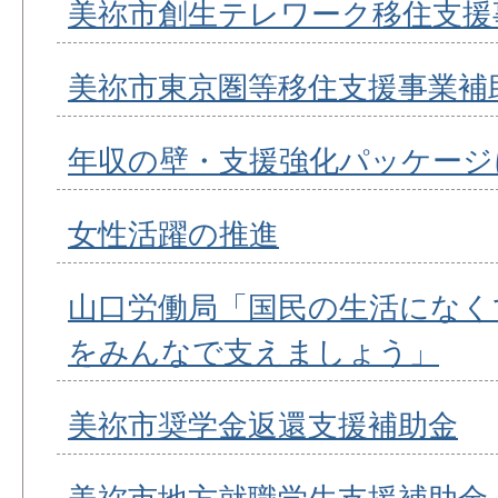
美祢市創生テレワーク移住支援
美祢市東京圏等移住支援事業補
年収の壁・支援強化パッケージ
女性活躍の推進
山口労働局「国民の生活になく
をみんなで支えましょう」
美祢市奨学金返還支援補助金