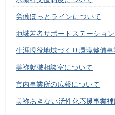
労働ほっとラインについて
地域若者サポートステーション
生涯現役地域づくり環境整備事
美祢就職相談室について
市内事業所の広報について
美祢あきない活性化応援事業補