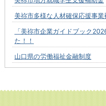
美祢市地方就職学生支援補助金
美祢市多様な人材確保応援事業
「美祢市企業ガイドブック202
た！！
山口県の労働福祉金融制度