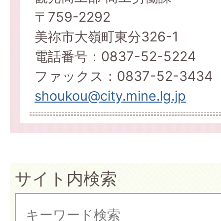
〒759-2292
美祢市大嶺町東分326-1
電話番号：0837-52-5224
ファックス：0837-52-3434
shoukou@city.mine.lg.jp
サイト内検索