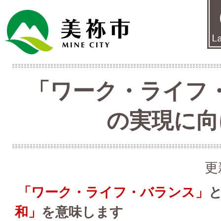
「ワーク・ライフ
の実現に向
更
「ワーク・ライフ・バランス」
和」
を意味します