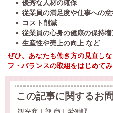
優秀な人材の確保
従業員の満足度や仕事への意
コスト削減
従業員の心身の健康の保持増
生産性や売上の向上
など
ぜひ、あなたも働き方の見直しな
フ・バランスの取組をはじめてみ
この記事に関するお
観光商工部 商工労働課