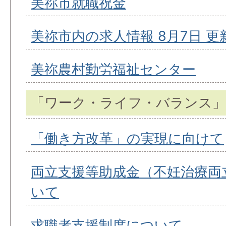
美祢市就職祝金
美祢市内の求人情報 8月7日 更
美祢農村勤労福祉センター
「ワーク・ライフ・バランス」
「働き方改革」の実現に向けて
両立支援等助成金（不妊治療両
いて
求職者支援制度について