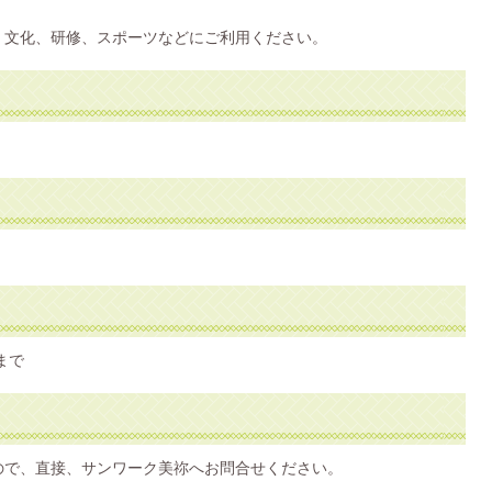
、文化、研修、スポーツなどにご利用ください。
まで
ので、直接、サンワーク美祢へお問合せください。