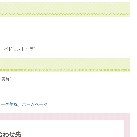
・バドミントン等）
ク美祢）
ワーク美祢）ホームページ
合わせ先