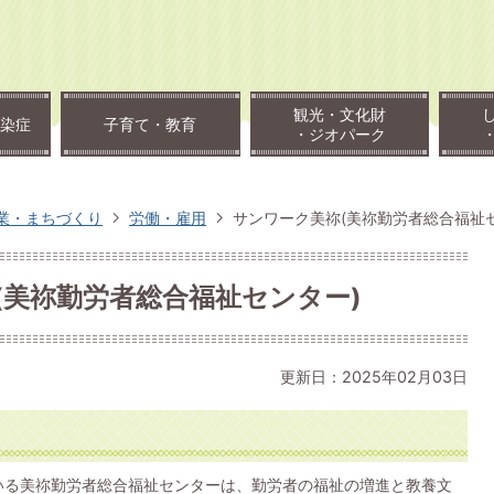
観光・文化財
染症
子育て・教育
・ジオパーク
業・まちづくり
労働・雇用
サンワーク美祢(美祢勤労者総合福祉
(美祢勤労者総合福祉センター)
更新日：2025年02月03日
いる美祢勤労者総合福祉センターは、勤労者の福祉の増進と教養文