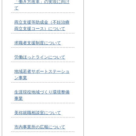
「働き方改革」の実現に向け
て
両立支援等助成金（不妊治療
両立支援コース）について
求職者支援制度について
労働ほっとラインについて
地域若者サポートステーショ
ン事業
生涯現役地域づくり環境整備
事業
美祢就職相談室について
市内事業所の広報について