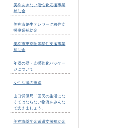
美祢あきない活性化応援事業
補助金
美祢市創生テレワーク移住支
援事業補助金
美祢市東京圏等移住支援事業
補助金
年収の壁・支援強化パッケー
ジについて
女性活躍の推進
山口労働局「国民の生活にな
くてはならない物流をみんな
で支えましょう」
美祢市奨学金返還支援補助金