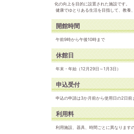
化の向上を目的に設置された施設です。
健康でゆとりある生活を目指して、教養
開館時間
午前9時から午後10時まで
休館日
年末・年始（12月29日～1月3日）
申込受付
申込の申請は3か月前から使用日の2日前
利用料
利用施設、器具、時間ごとに異なります