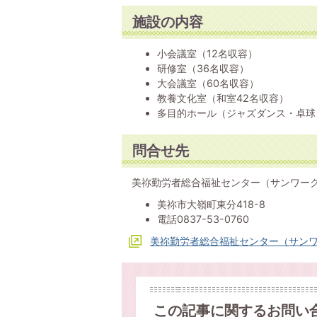
施設の内容
小会議室（12名収容）
研修室（36名収容）
大会議室（60名収容）
教養文化室（和室42名収容）
多目的ホール（ジャズダンス・卓球
問合せ先
美祢勤労者総合福祉センター（サンワー
美祢市大嶺町東分418-8
電話0837-53-0760
美祢勤労者総合福祉センター（サン
この記事に関するお問い