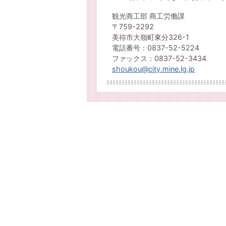
観光商工部 商工労働課
〒759-2292
美祢市大嶺町東分326-1
電話番号：0837-52-5224
ファックス：0837-52-3434
shoukou@city.mine.lg.jp