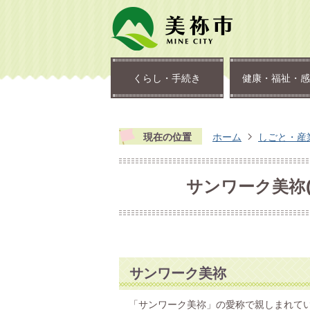
くらし・手続き
健康・福祉・感
現在の位置
ホーム
しごと・産
サンワーク美祢
サンワーク美祢
「サンワーク美祢」の愛称で親しまれて