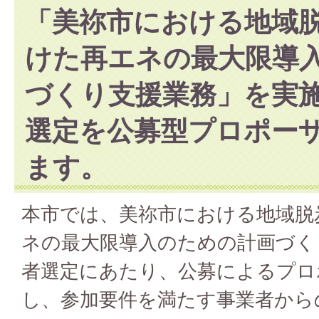
「美祢市における地域
けた再エネの最大限導
づくり支援業務」を実
選定を公募型プロポー
ます。
本市では、美祢市における地域脱
ネの最大限導入のための計画づく
者選定にあたり、公募によるプロ
し、参加要件を満たす事業者から