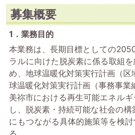
募集概要
1．業務目的
本業務は、長期目標としての205
ラルに向けた脱炭素に係る取組を
め、地球温暖化対策実行計画（区
球温暖化対策実行計画（事務事業
美祢市における再生可能エネルギ
し、脱炭素・持続可能な社会の構
にもつながる具体的施策等を検討
る。