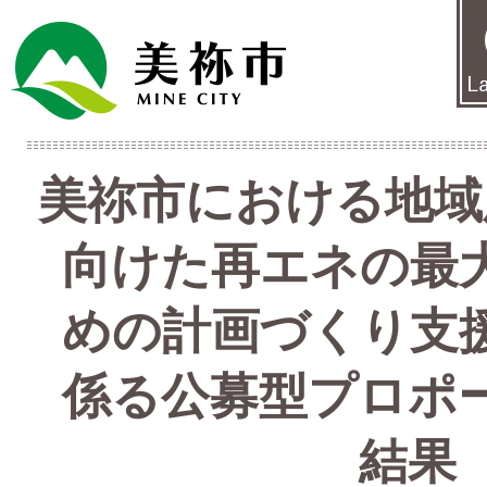
美祢市における地域
向けた再エネの最
めの計画づくり支
係る公募型プロポ
結果