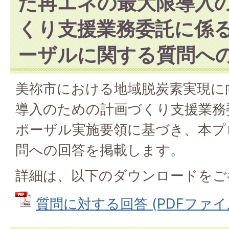
た再エネの最大限導入
くり支援業務委託に係
ーザルに関する質問へ
美祢市における地域脱炭素実現に
導入のための計画づくり支援業務
ポーザル実施要領に基づき、本プ
問への回答を掲載します。
詳細は、以下のダウンロードをご
質問に対する回答 (PDFファイル: 