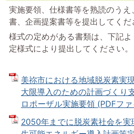
実施要領、仕様書等を熟読のうえ
書、企画提案書等を提出してくだ
様式の定めがある書類は、下記よ
定様式により提出してください。
美祢市における地域脱炭素実
大限導入のための計画づくり
ロポーザル実施要領 (PDFファイル
2050年までに脱炭素社会を
生可能エネルギー導入計画策定支