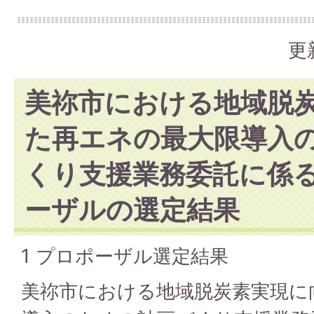
更
美祢市における地域脱
た再エネの最大限導入
くり支援業務委託に係
ーザルの選定結果
1 プロポーザル選定結果
美祢市における地域脱炭素実現に