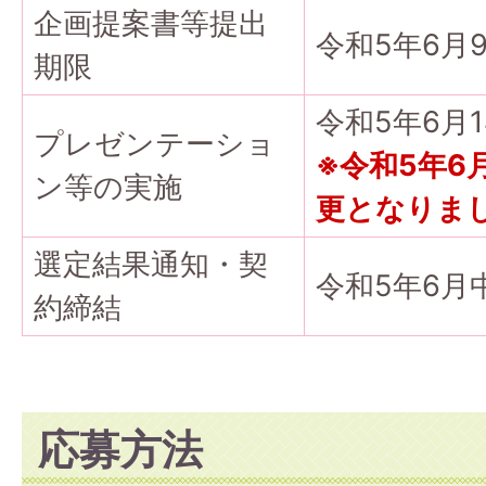
企画提案書等提出
令和5年6月
期限
令和5年6月
プレゼンテーショ
※令和5年6
ン等の実施
更となりま
選定結果通知・契
令和5年6月
約締結
応募方法