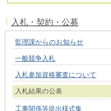
入札・契約・公募
監理課からのお知らせ
一般競争入札
入札参加資格審査について
入札結果の公表
工事関係等提出様式集