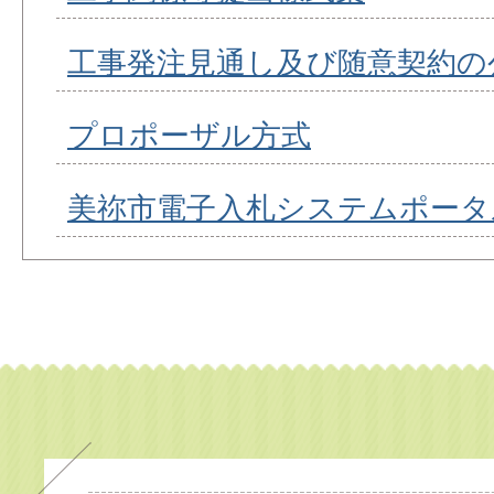
工事発注見通し及び随意契約の
プロポーザル方式
美祢市電子入札システムポータ