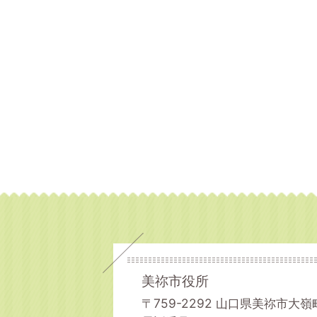
美祢市役所
〒759-2292 山口県美祢市大嶺