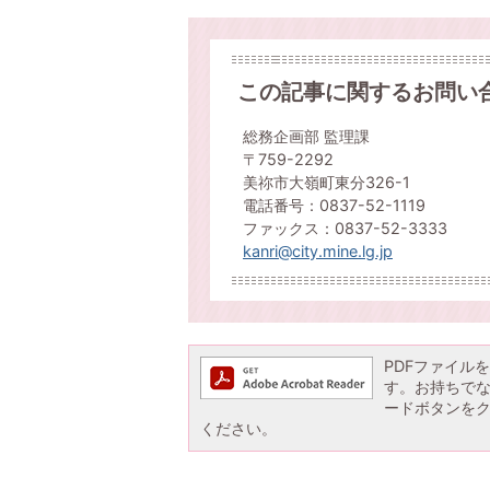
この記事に関するお問い
総務企画部 監理課
〒759-2292
美祢市大嶺町東分326-1
電話番号：0837-52-1119
ファックス：0837-52-3333
kanri@city.mine.lg.jp
PDFファイルを閲
す。お持ちでない方
ードボタンを
ください。