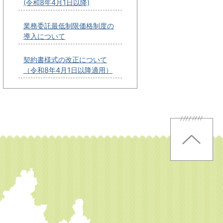
(令和8年4月1日以降)
業務委託最低制限価格制度の
導入について
契約書様式の改正について
（令和8年4月1日以降適用）