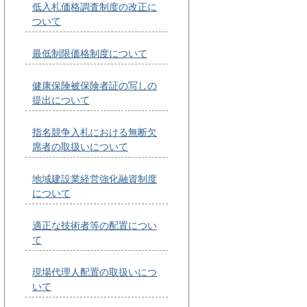
低入札価格調査制度の改正に
ついて
最低制限価格制度について
健康保険被保険者証の写しの
提出について
指名競争入札における無断欠
席者の取扱いについて
地域建設業経営強化融資制度
について
適正な技術者等の配置につい
て
現場代理人配置の取扱いにつ
いて