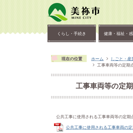
くらし・手続き
健康・福祉・感
現在の位置
ホーム
しごと・産
工事車両等の定期
工事車両等の定
公共工事に使用される工事車両等の定期
公共工事に使用される工事車両の定期点