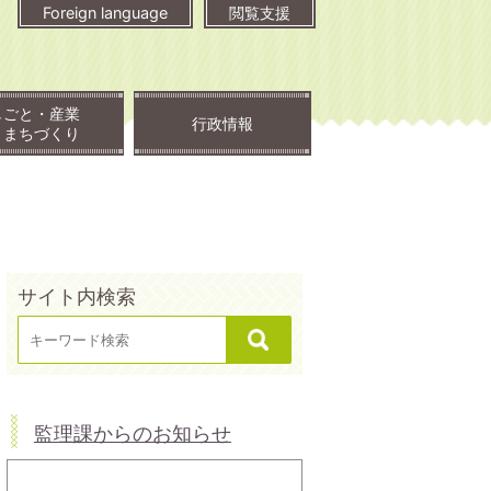
Foreign language
閲覧支援
しごと・産業
行政情報
・まちづくり
サイト内検索
監理課からのお知らせ