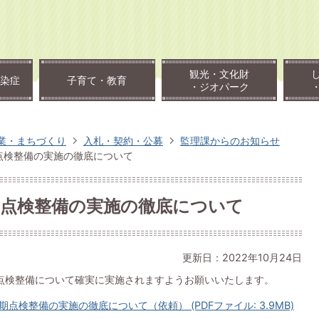
観光・文化財
染症
子育て・教育
・ジオパーク
業・まちづくり
入札・契約・公募
監理課からのお知らせ
点検整備の実施の徹底について
期点検整備の実施の徹底について
更新日：2022年10月24日
点検整備について確実に実施されますようお願いいたします。
検整備の実施の徹底について（依頼） (PDFファイル: 3.9MB)