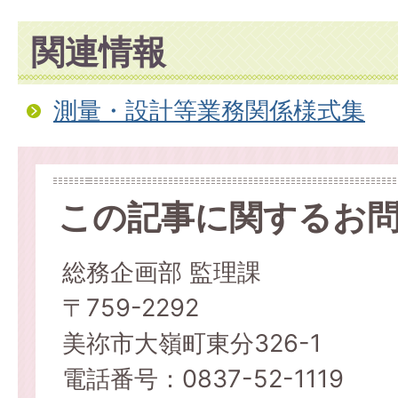
関連情報
測量・設計等業務関係様式集
この記事に関するお
総務企画部 監理課
〒759-2292
美祢市大嶺町東分326-1
電話番号：0837-52-1119