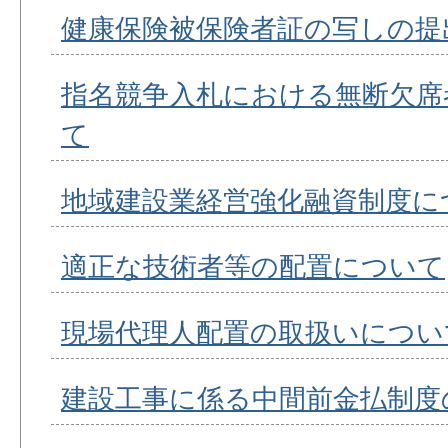
健康保険被保険者証の写しの提
指名競争入札における無断欠席
て
地域建設業経営強化融資制度に
適正な技術者等の配置について
現場代理人配置の取扱いについ
建設工事に係る中間前金払制度