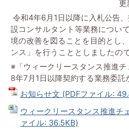
更
令和4年6月1日以降に入札公告、
設コンサルタント等業務につい
境の改善を図ることを目的とし
ンス」を行うこととしましたの
※「ウィークリースタンス推進チ
8年7月1日以降契約する業務委
お知らせ文 (PDFファイル: 49.
ウィークリースタンス推進チェッ
ァイル: 36.5KB)