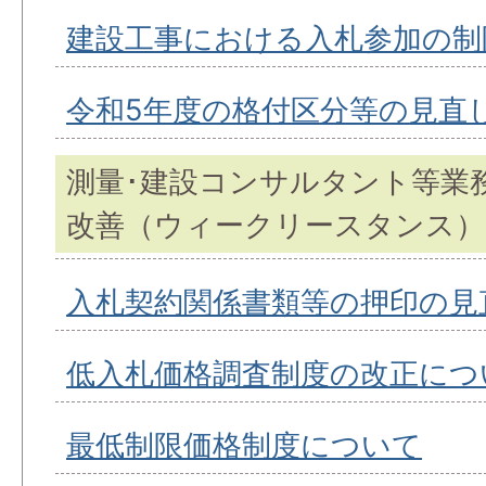
建設工事における入札参加の制
令和5年度の格付区分等の見直
測量･建設コンサルタント等業
改善（ウィークリースタンス）
入札契約関係書類等の押印の見
低入札価格調査制度の改正につ
最低制限価格制度について