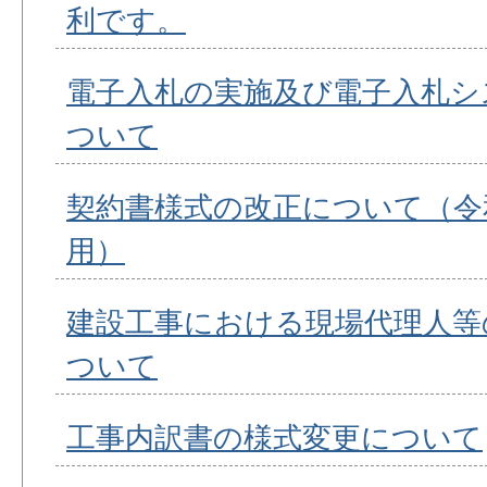
利です。
電子入札の実施及び電子入札シ
ついて
契約書様式の改正について（令和
用）
建設工事における現場代理人等
ついて
工事内訳書の様式変更について