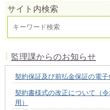
サイト内検索
監理課からのお知らせ
契約保証及び前払金保証の電子
契約書様式の改正について（令和
用）