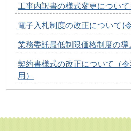
工事内訳書の様式変更について(
電子入札制度の改正について(令
業務委託最低制限価格制度の導
契約書様式の改正について（令和
用）