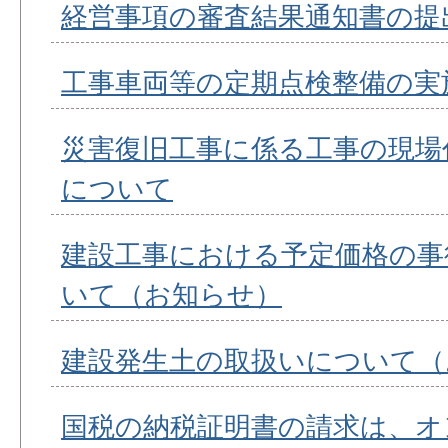
経営事項の審査結果通知書の提出
工事車両等の定期点検整備の実
災害復旧工事に係る工事の現場
について
建設工事における予定価格の事
いて（お知らせ）
建設発生土の取扱いについて（
国税の納税証明書の請求は、オ