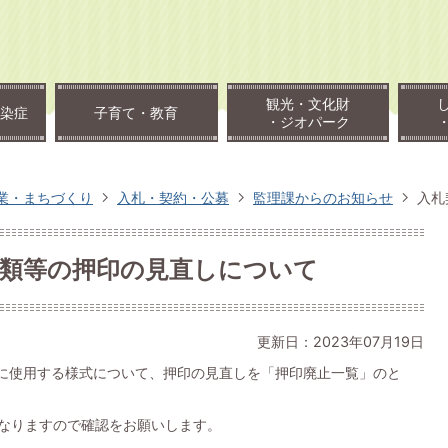
観光・文化財
染症
子育て・教育
・ジオパーク
業・まちづくり
入札・契約・公募
監理課からのお知らせ
入札
書類等の押印の見直しについて
更新日：2023年07月19日
に使用する様式について、押印の見直しを「押印廃止一覧」のと
となりますので確認をお願いします。