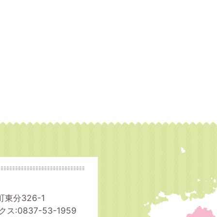
町東分326-1
ス:0837-53-1959