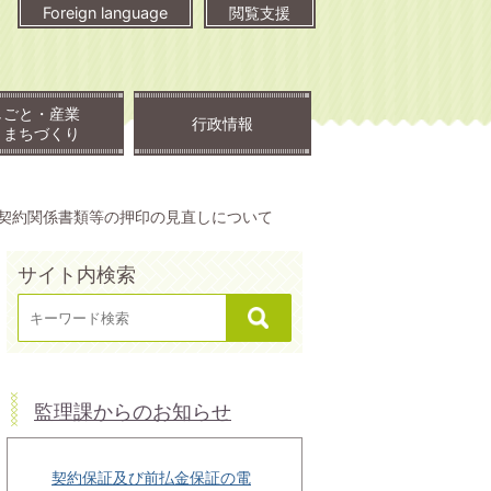
Foreign language
閲覧支援
しごと・産業
行政情報
・まちづくり
契約関係書類等の押印の見直しについて
サイト内検索
監理課からのお知らせ
契約保証及び前払金保証の電