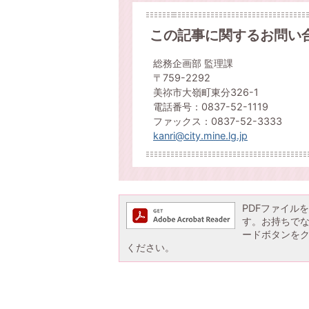
この記事に関するお問い
総務企画部 監理課
〒759-2292
美祢市大嶺町東分326-1
電話番号：0837-52-1119
ファックス：0837-52-3333
kanri@city.mine.lg.jp
PDFファイルを閲
す。お持ちでない方
ードボタンを
ください。