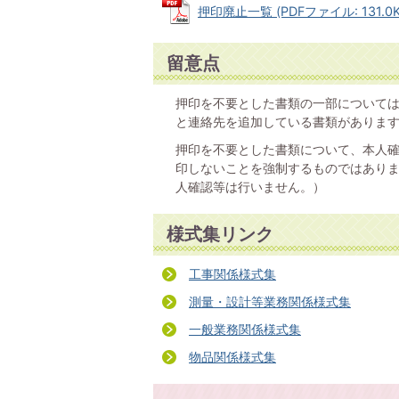
押印廃止一覧 (PDFファイル: 131.0K
留意点
押印を不要とした書類の一部については
と連絡先を追加している書類がありま
押印を不要とした書類について、本人
印しないことを強制するものではあり
人確認等は行いません。）
様式集リンク
工事関係様式集
測量・設計等業務関係様式集
一般業務関係様式集
物品関係様式集