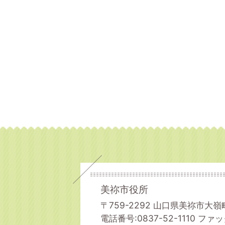
美祢市役所
〒759-2292 山口県美祢市大嶺
電話番号:0837-52-1110
ファック