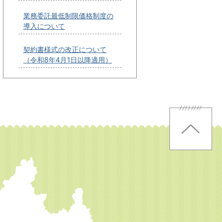
業務委託最低制限価格制度の
導入について
契約書様式の改正について
（令和8年4月1日以降適用）