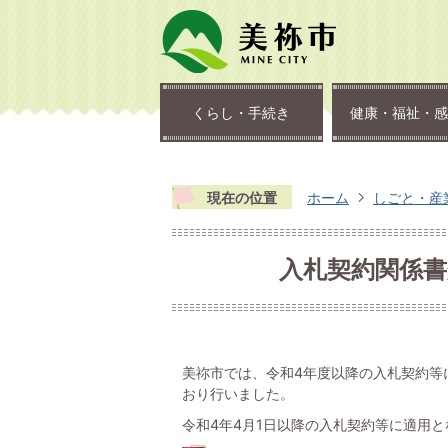
くらし・手続き
健康・福祉・感
現在の位置
ホーム
しごと・産
入札契約関係
美祢市では、令和4年度以降の入札契約等
おり行いました。
令和4年4月1日以降の入札契約等に適用