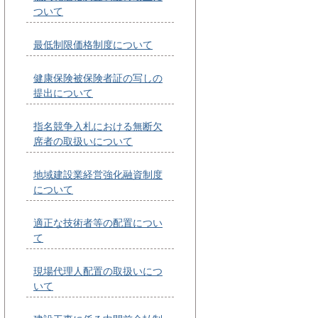
ついて
最低制限価格制度について
健康保険被保険者証の写しの
提出について
指名競争入札における無断欠
席者の取扱いについて
地域建設業経営強化融資制度
について
適正な技術者等の配置につい
て
現場代理人配置の取扱いにつ
いて