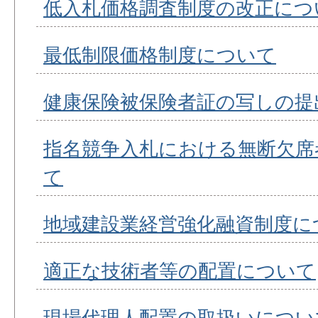
低入札価格調査制度の改正につ
最低制限価格制度について
健康保険被保険者証の写しの提
指名競争入札における無断欠席
て
地域建設業経営強化融資制度に
適正な技術者等の配置について
現場代理人配置の取扱いについ