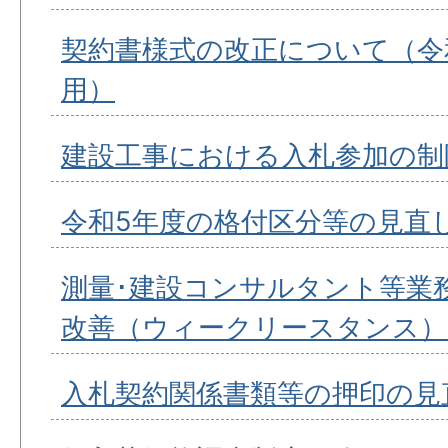
契約書様式の改正について（令和
用）
建設工事における入札参加の制
令和5年度の格付区分等の見直
測量･建設コンサルタント等業
改善（ウィークリースタンス）
入札契約関係書類等の押印の見