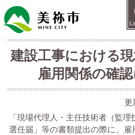
建設工事における現
雇用関係の確認
更
「現場代理人・主任技術者（監理
選任届」等の書類提出の際に、雇