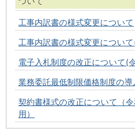
ついて
工事内訳書の様式変更について
工事内訳書の様式変更について(
電子入札制度の改正について(令
業務委託最低制限価格制度の導
契約書様式の改正について（令和
用）