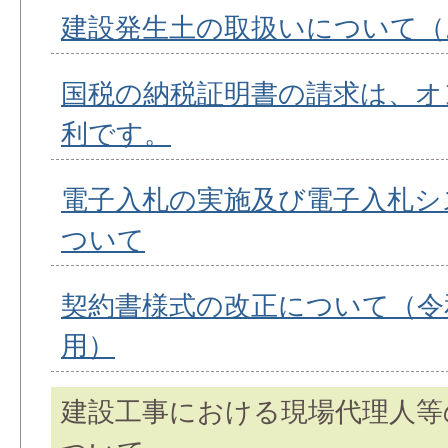
建設発生土の取扱いについて（
国税の納税証明書の請求は、オ
利です。
電子入札の実施及び電子入札シ
ついて
契約書様式の改正について（令和
用）
建設工事における現場代理人等