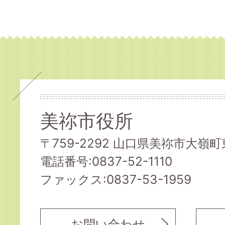
美祢市役所
〒759-2292 山口県美祢市大嶺町東
電話番号:0837-52-1110
ファックス:0837-53-1959
お問い合わせ