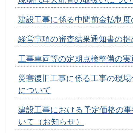
建設工事に係る中間前金払制度
経営事項の審査結果通知書の提出
工事車両等の定期点検整備の実
災害復旧工事に係る工事の現場
について
建設工事における予定価格の事
いて（お知らせ）