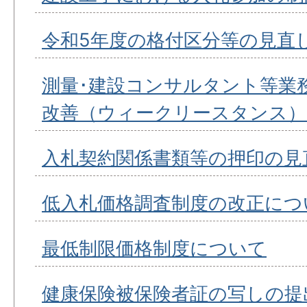
令和5年度の格付区分等の見直
測量･建設コンサルタント等業
改善（ウィークリースタンス）
入札契約関係書類等の押印の見
低入札価格調査制度の改正につ
最低制限価格制度について
健康保険被保険者証の写しの提