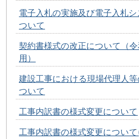
電子入札の実施及び電子入札シ
ついて
契約書様式の改正について（令和
用）
建設工事における現場代理人等
ついて
工事内訳書の様式変更について
工事内訳書の様式変更について(