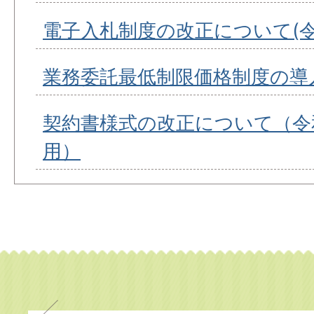
電子入札制度の改正について(令
業務委託最低制限価格制度の導
契約書様式の改正について（令和
用）