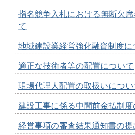
指名競争入札における無断欠席
て
地域建設業経営強化融資制度に
適正な技術者等の配置について
現場代理人配置の取扱いについ
建設工事に係る中間前金払制度
経営事項の審査結果通知書の提出