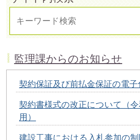
監理課からのお知らせ
契約保証及び前払金保証の電子
契約書様式の改正について（令和
用）
建設工事における入札参加の制