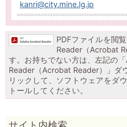
kanri@city.mine.lg.jp
PDFファイルを閲覧
Reader（Acroba
す。お持ちでない方は、左記の「A
Reader（Acrobat Reade
リックして、ソフトウェアをダ
トールしてください。
サイト内検索