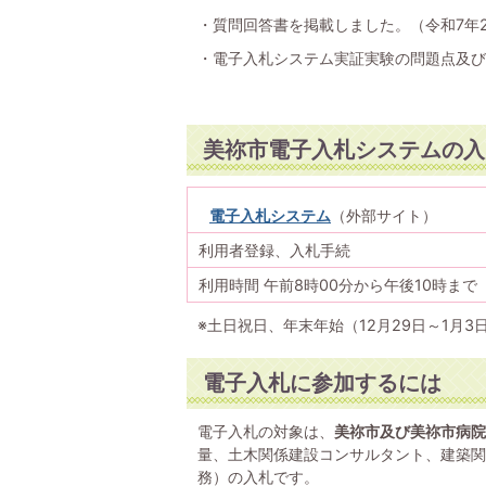
・質問回答書を掲載しました。（令和7年
・電子入札システム実証実験の問題点及び
美祢市電子入札システムの入
電子入札システム
（外部サイト）
利用者登録、入札手続
利用時間 午前8時00分から午後10時まで
※土日祝日、年末年始（12月29日～1月3
電子入札に参加するには
電子入札の対象は、
美祢市及び美祢市病院
量、土木関係建設コンサルタント、建築関
務）の入札です。