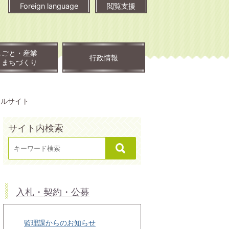
Foreign language
閲覧支援
しごと・産業
行政情報
・まちづくり
タルサイト
サイト内検索
入札・契約・公募
監理課からのお知らせ