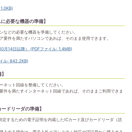
.0KB)
ムに必要な機器の準備】
ンなどの必要な機器を準備してください。
ア要件を満たすパソコンであれば、そのまま使用できます。
14日以降） (PDFファイル: 1.4MB)
: 842.2KB)
備】
ーネット回線を整備してください。
要件を満たすインターネット回線であれば、そのままご利用できま
カードリーダの準備】
を特定するための電子証明を内蔵したICカード及びカードリーダ（読
を購入する場合は、電子入札コアシステム対応の認証局から購入する