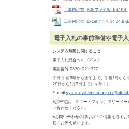
工事内訳書 (PDFファイル: 68.1KB)
工事内訳書 (Excelファイル: 24.9KB
電子入札の事前準備や電子入
システム利用に関すること
電子入札総合ヘルプデスク
電話番号:0570-021-777
平日 午前9時から正午まで、午後1時から
29日から1月3日まで）を除く）
E-mail:
sys-e-cydeenasphelp.rx@hitac
※携帯電話、スマートフォン、フリーメー
い合わせください。
※お問い合わせの際は以下の情報を必ずお
初にお伝え願います。