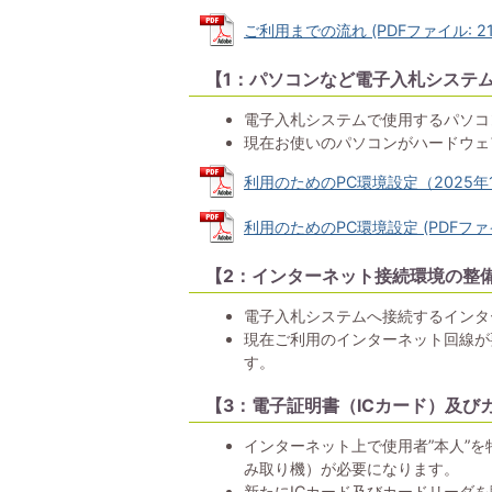
ご利用までの流れ (PDFファイル: 211
【1：パソコンなど電子入札システ
電子入札システムで使用するパソコ
現在お使いのパソコンがハードウェ
利用のためのPC環境設定（2025年10月
利用のためのPC環境設定 (PDFファイル
【2：インターネット接続環境の整
電子入札システムへ接続するインタ
現在ご利用のインターネット回線が
す。
【3：電子証明書（ICカード）及び
インターネット上で使用者”本人”
み取り機）が必要になります。
新たにICカード及びカードリーダ