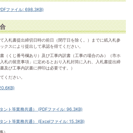
ファイル: 698.3KB)
合
て入札書提出締切日時の前日（閉庁日を除く。）までに紙入札参
ックスにより提出して承認を得てください。
書（くじ番号欄あり）及び工事内訳書（工事の場合のみ）（市ホ
入札の留意事項」に定めるとおり入札封筒に入れ、入札書提出締
書及び工事内訳書に押印は必要です。）
てください。
.6KB)
等業務共通） (PDFファイル: 96.3KB)
等業務共通） (Excelファイル: 15.3KB)
工事）