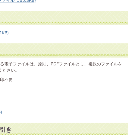
イル: 565.3KB)
KB)
る電子ファイルは、原則、PDFファイルとし、複数のファイルを
ください。
印不要
)
引き