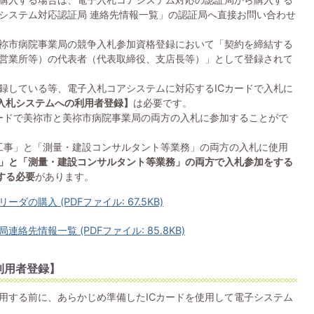
システム対応認証局 連絡先情報一覧」の認証局へ直接お問い合わせ
美祢市病院事業局の競争入札参加資格登録において「契約を締結する
営業所等）の代表者（代表取締役、支店長等）」として登録されて
録している等、電子入札コアシステムに対応するICカードで入札に
入札システムへの利用者登録】
は必要です。
カードで美祢市と美祢市病院事業局の両方の入札に参加することがで
設工事」と「測量・建設コンサルタント等業務」の両方の入札に使用
」と「測量・建設コンサルタント等業務」の両方で入札参加をする
する必要
があります。
の購入 (PDFファイル: 67.5KB)
先情報一覧 (PDFファイル: 85.8KB)
利用者登録】
用する前に、あらかじめ準備したICカードを使用して電子システム
。