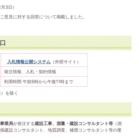
2月3日）
ご意見に対する回答について掲載しました。
口
入札情報公開システム
（外部サイト）
発注情報、入札・契約情報
利用時間 午前6時から午後11時まで
日）を除く
事業局
が発注する
建設工事、測量・建設コンサルタント等
（測
係建設コンサルタント、地質調査、補償コンサルタント等の業