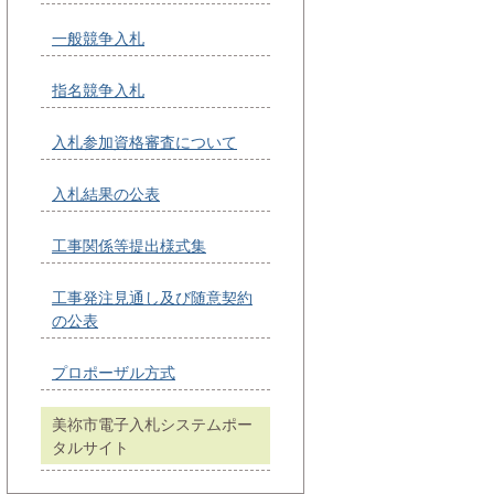
一般競争入札
指名競争入札
入札参加資格審査について
入札結果の公表
工事関係等提出様式集
工事発注見通し及び随意契約
の公表
プロポーザル方式
美祢市電子入札システムポー
タルサイト