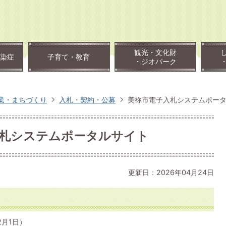
観光・文化財
染症
子育て・教育
・ジオパーク
業・まちづくり
入札・契約・公募
美祢市電子入札システムポー
入札システムポータルサイト
更新日：2026年04月24日
月1日）