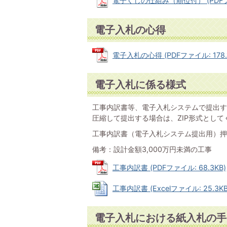
電子くじの仕組み（順位付） (PDFファ
電子入札の心得
電子入札の心得 (PDFファイル: 178.1
電子入札に係る様式
工事内訳書等、電子入札システムで提出す
圧縮して提出する場合は、ZIP形式として
工事内訳書（電子入札システム提出用）押
備考：設計金額3,000万円未満の工事
工事内訳書 (PDFファイル: 68.3KB)
工事内訳書 (Excelファイル: 25.3KB
電子入札における紙入札の手