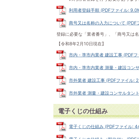
利用者登録手順 (PDFファイル: 9.0
商号又は名称の入力について (PDFファ
登録に必要な「業者番号」、「商号又は名
【令和8年2月10日現在】
市内・準市内業者 建設工事 (PDFファイ
市内・準市内業者 測量・建設コンサルタ
市外業者 建設工事 (PDFファイル: 26
市外業者 測量・建設コンサルタント等業務
電子くじの仕組み
電子くじの仕組み (PDFファイル: 440