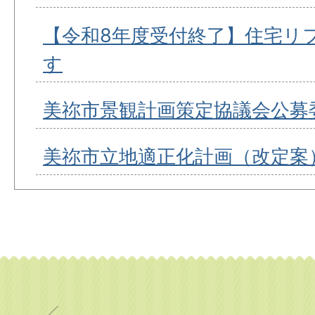
【令和8年度受付終了】住宅リ
す
美祢市景観計画策定協議会公募
美祢市立地適正化計画（改定案