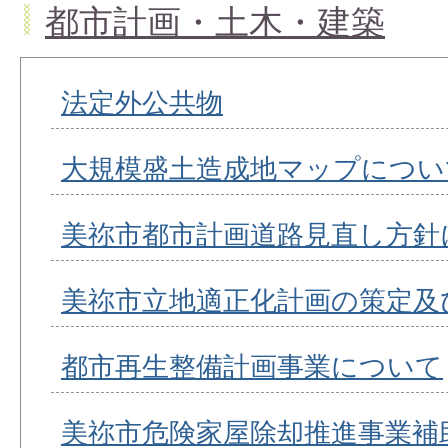
都市計画・土木・建築
法定外公共物
大規模盛土造成地マップについ
美祢市都市計画道路見直し方針
美祢市立地適正化計画の策定及
都市再生整備計画事業について
美祢市危険家屋除却推進事業補