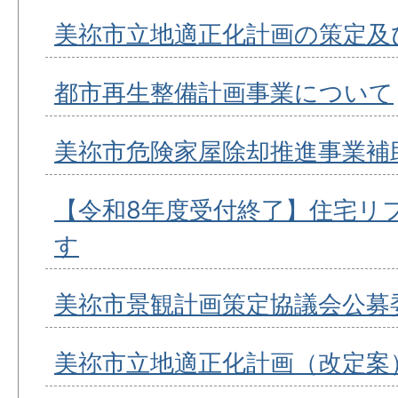
美祢市立地適正化計画の策定及
都市再生整備計画事業について
美祢市危険家屋除却推進事業補
【令和8年度受付終了】住宅リ
す
美祢市景観計画策定協議会公募
美祢市立地適正化計画（改定案