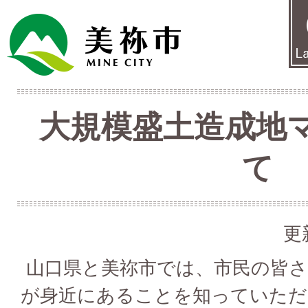
大規模盛土造成地
て
更
山口県と美祢市では、市民の皆さ
が身近にあることを知っていただ