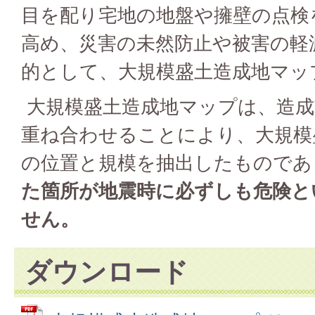
目を配り宅地の地盤や擁壁の点検
高め、災害の未然防止や被害の軽
的として、大規模盛土造成地マッ
大規模盛土造成地マップは、造成
重ね合わせることにより、大規模
の位置と規模を抽出したものであ
た箇所が地震時に必ずしも危険と
せん。
ダウンロード