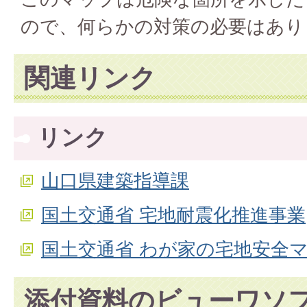
ので、何らかの対策の必要はあり
関連リンク
リンク
山口県建築指導課
国土交通省 宅地耐震化推進事業
国土交通省 わが家の宅地安全
添付資料のビューワソ