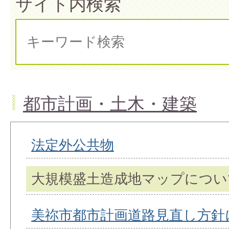
サイト内検索
都市計画・土木・建築
法定外公共物
大規模盛土造成地マップについ
美祢市都市計画道路見直し方針