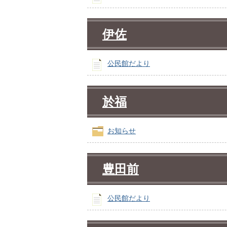
伊佐
公民館だより
於福
お知らせ
豊田前
公民館だより