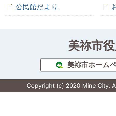
公民館だより
美祢市役
美祢市ホーム
Copyright (c) 2020 Mine City. A