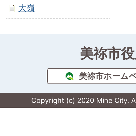
大嶺
美祢市役
美祢市ホーム
Copyright (c) 2020 Mine City. A