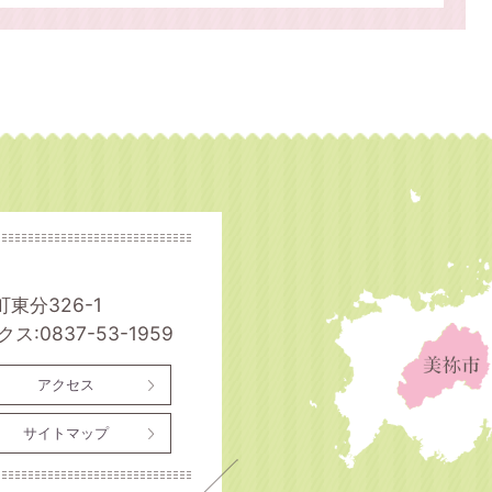
町東分326-1
ス:0837-53-1959
アクセス
サイトマップ