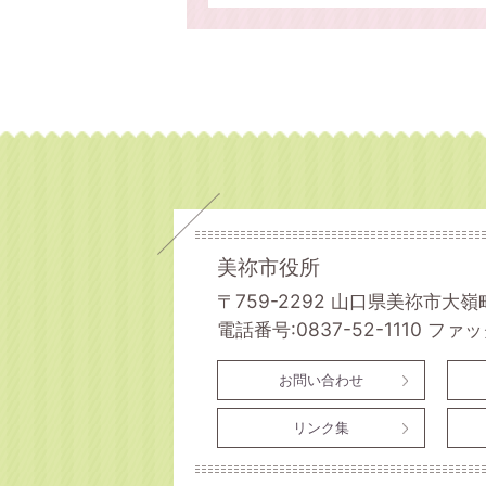
美祢市役所
〒759-2292 山口県美祢市大嶺
電話番号:0837-52-1110
ファック
お問い合わせ
リンク集