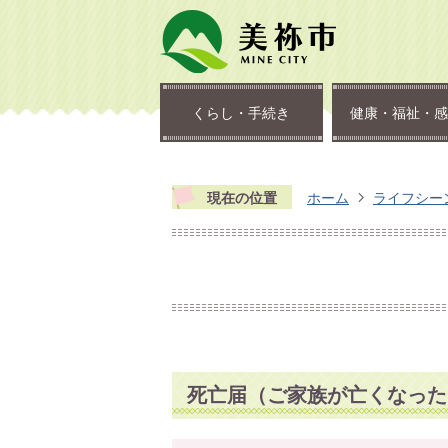
くらし・手続き
健康・福祉・感
現在の位置
ホーム
ライフシー
死亡届（ご家族が亡くなった