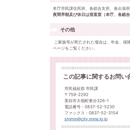
本庁市民課住民班、各総合支所、各出張所
夜間早朝及び休日は宿直室（本庁、各総合
その他
ご家族等が死亡された場合は、年金、保
ページをご覧ください。
この記事に関するお問い
市民福祉部 市民課
〒759-2292
美祢市大嶺町東分326-1
電話番号：0837-52-5230
ファックス：0837-52-3154
shimin@city.mine.lg.jp