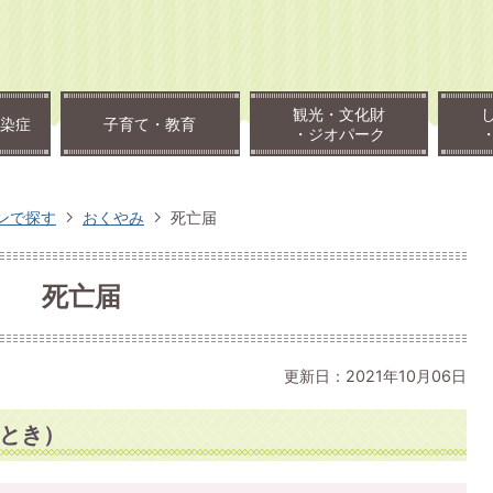
観光・文化財
染症
子育て・教育
・ジオパーク
ンで探す
おくやみ
死亡届
死亡届
更新日：2021年10月06日
とき）