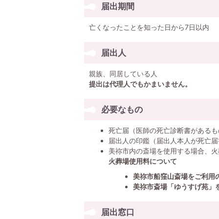
届出期間
亡くなったことを知った日から7日以内
届出人
親族、同居している人
提出は代理人でもかまいません。
必要なもの
死亡届（医師の死亡診断書があるも
届出人の印鑑（届出人本人が死亡届
美祢市内の斎場を使用する場合、火
火葬場使用料について
美祢市船窪山斎場をご利用
美祢市斎場「ゆうすげ苑」
届出窓口