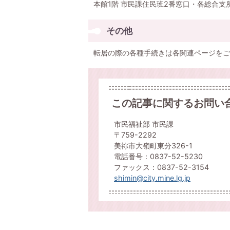
本館1階 市民課住民班2番窓口・各総合支
その他
転居の際の各種手続きは各関連ページをご
この記事に関するお問い
市民福祉部 市民課
〒759-2292
美祢市大嶺町東分326-1
電話番号：0837-52-5230
ファックス：0837-52-3154
shimin@city.mine.lg.jp