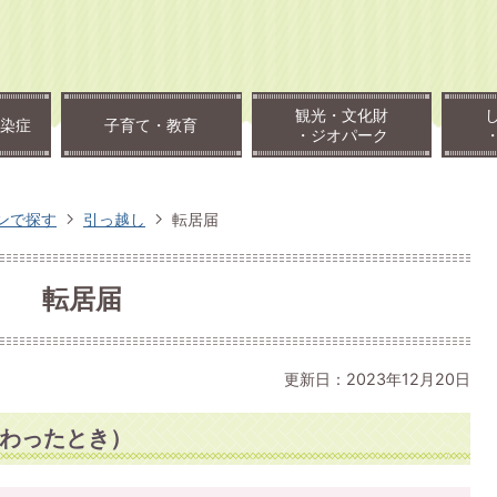
観光・文化財
染症
子育て・教育
・ジオパーク
ンで探す
引っ越し
転居届
転居届
更新日：2023年12月20日
わったとき）