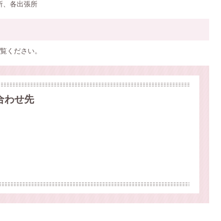
所、各出張所
覧ください。
合わせ先