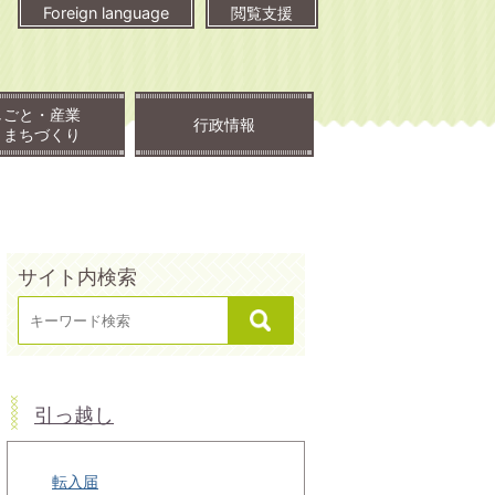
Foreign language
閲覧支援
しごと・産業
行政情報
・まちづくり
サイト内検索
引っ越し
転入届