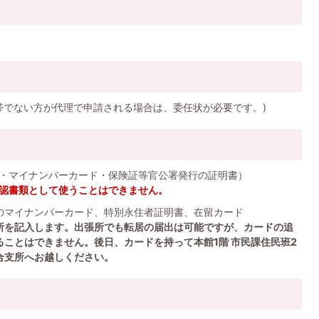
帯でない方が代理で申請される場合は、委任状が必要です。)
・マイナンバーカード・保険証等官公署発行の証明書）
認書類として使うことはできません。
人のマイナンバーカード、特別永住者証明書、在留カード
所を記入します。出張所でも転居の届出は可能ですが、カードの追
ことはできません。後日、カードを持って本館1階 市民課住民班2
合支所へお越しください。