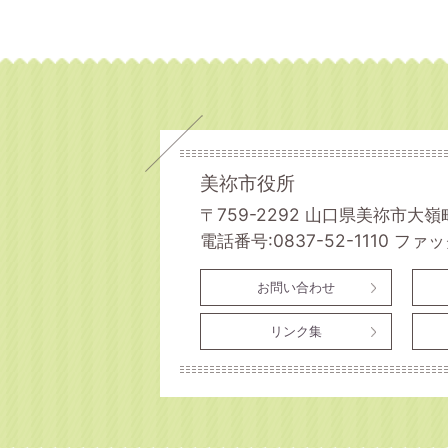
美祢市役所
〒759-2292 山口県美祢市大嶺
電話番号:0837-52-1110
ファック
お問い合わせ
リンク集