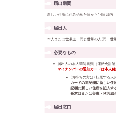
届出期間
新しい住所に住み始めた日から14日以内
届出人
本人または世帯主、同じ世帯の人(同一世
必要なもの
届出人の本人確認書類（運転免許証
マイナンバーの通知カードは本人確
(お持ちの方は) 転居する
カードの追記欄に新しい住
記欄に新しい住所を記入する
番窓口または美東・秋芳総
届出窓口