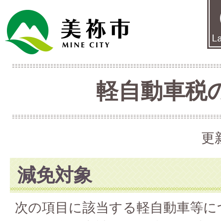
軽自動車税
更
減免対象
次の項目に該当する軽自動車等に