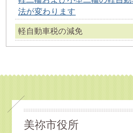
法が変わります
軽自動車税の減免
美祢市役所