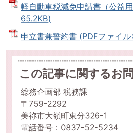
軽自動車税減免申請書（公益用）
65.2KB)
申立書兼誓約書 (PDFファイル: 9
この記事に関するお
総務企画部 税務課
〒759-2292
美祢市大嶺町東分326-1
電話番号：0837-52-5234