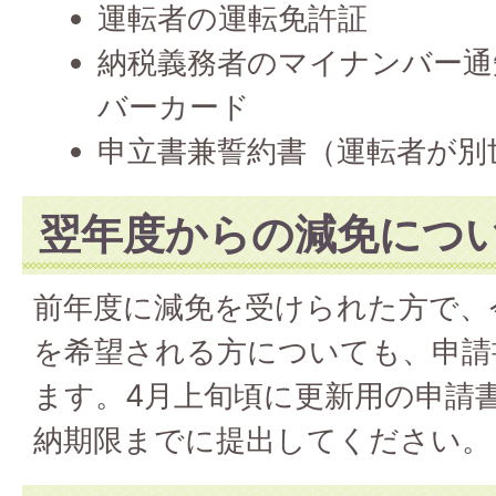
運転者の運転免許証
納税義務者のマイナンバー通
バーカード
申立書兼誓約書（運転者が別
翌年度からの減免につ
前年度に減免を受けられた方で、
を希望される方についても、申請
ます。4月上旬頃に更新用の申請
納期限までに提出してください。