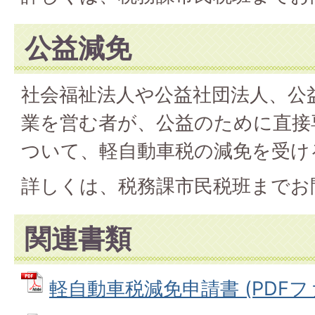
公益減免
社会福祉法人や公益社団法人、公
業を営む者が、公益のために直接
ついて、軽自動車税の減免を受け
詳しくは、税務課市民税班までお
関連書類
軽自動車税減免申請書 (PDFファイ