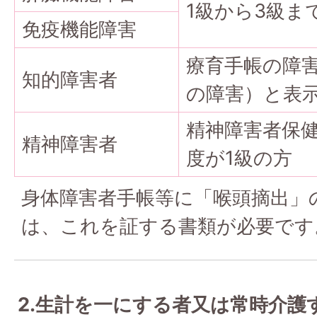
1級から3級ま
免疫機能障害
療育手帳の障
知的障害者
の障害）と表
精神障害者保
精神障害者
度が1級の方
身体障害者手帳等に「喉頭摘出」
は、これを証する書類が必要です
2.生計を一にする者又は常時介護