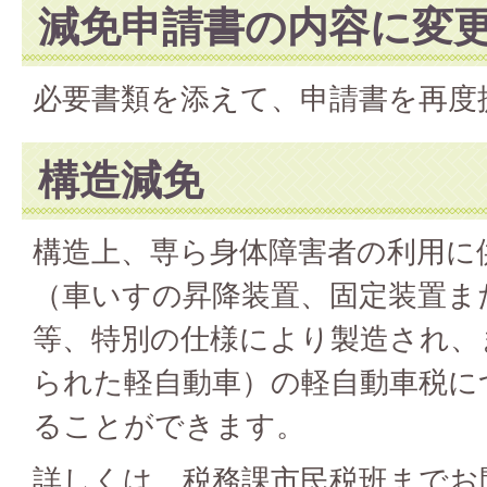
減免申請書の内容に変
必要書類を添えて、申請書を再度
構造減免
構造上、専ら身体障害者の利用に
（車いすの昇降装置、固定装置ま
等、特別の仕様により製造され、
られた軽自動車）の軽自動車税に
ることができます。
詳しくは、税務課市民税班までお