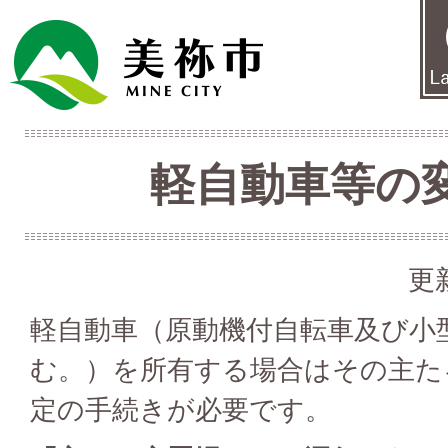
軽自動車等の
更
軽自動車（原動機付自転車及び小
む。）を所有する場合はその主た
定の手続きが必要です。