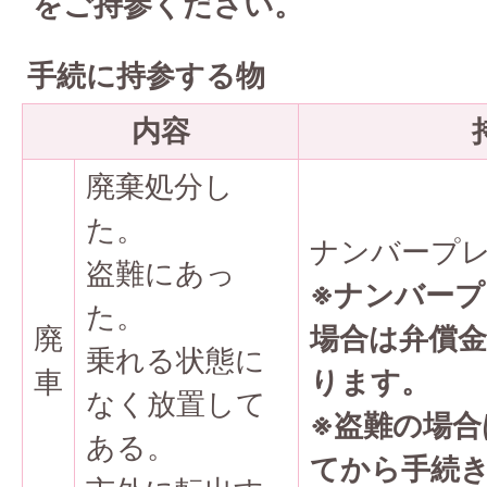
をご持参ください。
手続に持参する物
内容
廃棄処分し
た。
ナンバープ
盗難にあっ
※ナンバー
た。
廃
場合は弁償金
乗れる状態に
車
ります。
なく放置して
※盗難の場合
ある。
てから手続