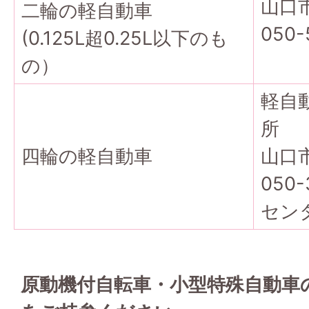
山口
二輪の軽自動車
050
(0.125L超0.25L以下のも
の）
軽自
所
四輪の軽自動車
山口
050
セン
原動機付自転車・小型特殊自動車