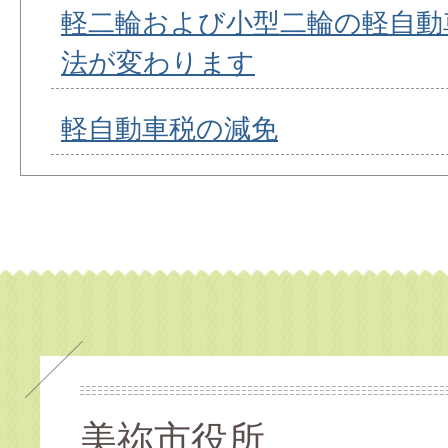
軽二輪および小型二輪の軽自動
法が変わります
軽自動車税の減免
美祢市役所