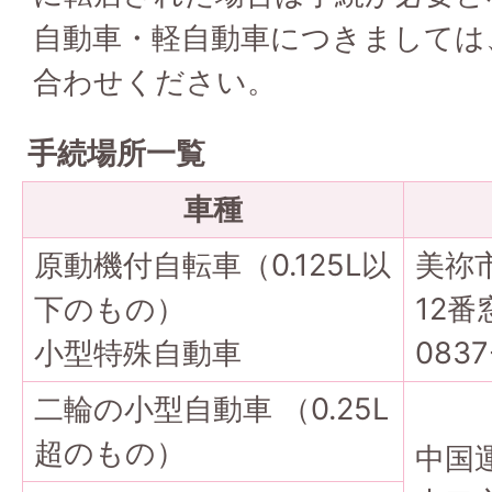
自動車・軽自動車につきましては
合わせください。
手続場所一覧
車種
原動機付自転車（0.125L以
美祢
下のもの）
12番
小型特殊自動車
0837
二輪の小型自動車 （0.25L
超のもの）
中国