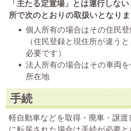
「主たる定置場」とは運行しない
所で次のとおりの取扱いとなりま
個人所有の場合はその住民登
（住民登録と現住所が違うと
必要です）
法人所有の場合はその車両を
所在地
手続
軽自動車などを取得・廃車・譲渡
に転居された場合は手続が必要と