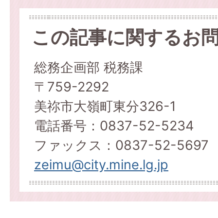
この記事に関するお
総務企画部 税務課
〒759-2292
美祢市大嶺町東分326-1
電話番号：0837-52-5234
ファックス：0837-52-5697
zeimu@city.mine.lg.jp