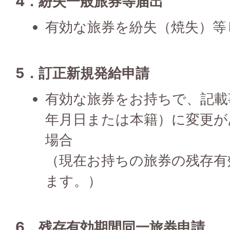
4．紛失一般旅券等届出
有効な旅券を紛失（焼失）等
5．訂正新規発給申請
有効な旅券をお持ちで、記載
年月日または本籍）に変更が
場合
（現在お持ちの旅券の残存有
ます。）
6．残存有効期間同一旅券申請