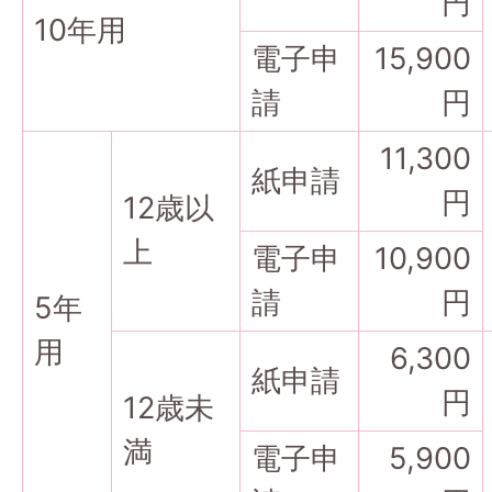
円
10年用
電子申
15,900
請
円
11,300
紙申請
円
12歳以
上
電子申
10,900
請
円
5年
用
6,300
紙申請
円
12歳未
満
電子申
5,900