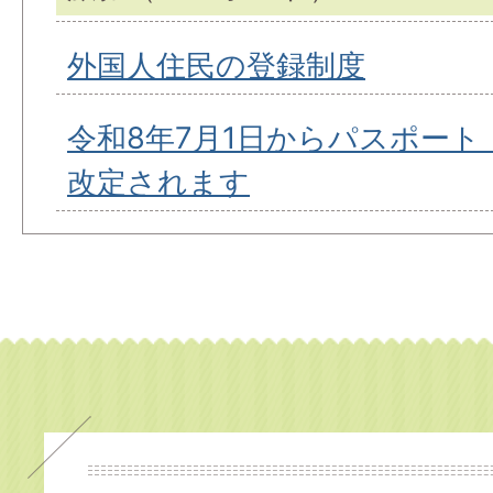
外国人住民の登録制度
令和8年7月1日からパスポー
改定されます