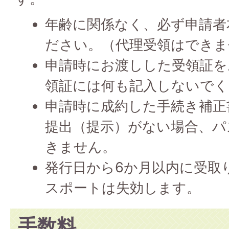
年齢に関係なく、必ず申請者
ださい。（代理受領はできま
申請時にお渡しした受領証を
領証には何も記入しないでく
申請時に成約した手続き補正
提出（提示）がない場合、パ
きません。
発行日から6か月以内に受取
スポートは失効します。
手数料