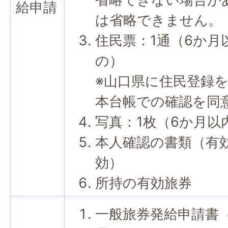
給申請
は省略できません。
住民票：1通（6か月
の）
※山口県に住民登録
本台帳での確認を同
写真：1枚（6か月
本人確認の書類（有効
効）
所持の有効旅券
一般旅券発給申請書（