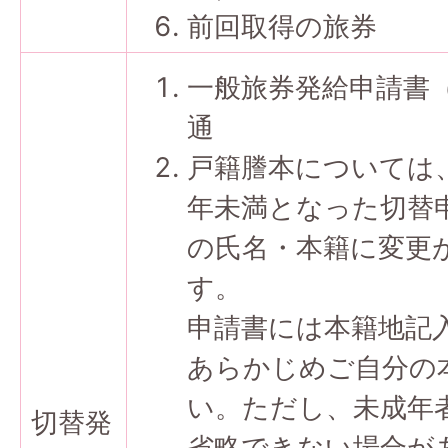
前回取得の旅券
一般旅券発給申請書（
通
戸籍謄本については
年未満となった切替
の氏名・本籍に変更
す。
申請書には本籍地記
あらかじめご自分の
い。ただし、未成年
切替発
省略できない場合が