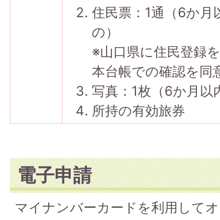
住民票：1通（6か月
の）
※山口県に住民登録
本台帳での確認を同
写真：1枚（6か月
所持の有効旅券
電子申請
マイナンバーカードを利用してオ