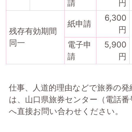
請
円
6,300
紙申請
円
残存有効期間
同一
電子申
5,900
請
円
仕事、人道的理由などで旅券の発
は、山口県旅券センター（電話番号：0
へ直接お問い合わせください。