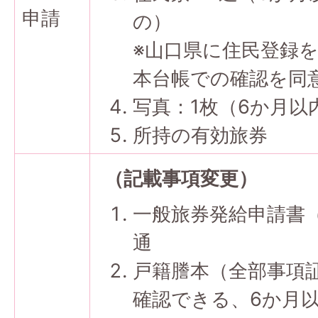
申請
の）
※山口県に住民登録
本台帳での確認を同
写真：1枚（6か月
所持の有効旅券
（記載事項変更）
一般旅券発給申請書
通
戸籍謄本（全部事項
確認できる、6か月