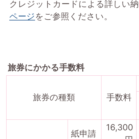
クレジットカードによる詳しい納
ページ
をご参照ください。
旅券にかかる手数料
旅券の種類
手数料
16,300
紙申請