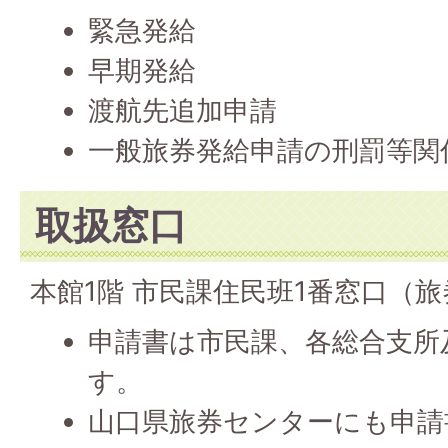
緊急発給
早期発給
渡航先追加申請
一般旅券発給申請の刑罰等関
取扱窓口
本館1階 市民課住民班1番窓口（
申請書は市民課、各総合支所
す。
山口県旅券センターにも申請