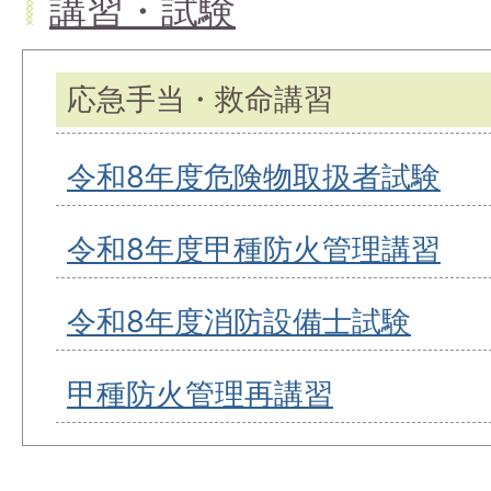
講習・試験
応急手当・救命講習
令和8年度危険物取扱者試験
令和8年度甲種防火管理講習
令和8年度消防設備士試験
甲種防火管理再講習