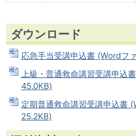
ダウンロード
応急手当受講申込書 (Wordファイル
上級・普通救命講習受講申込書 (
45.0KB)
定期普通救命講習受講申込書 (W
25.2KB)