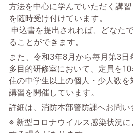
方法を中心に学んでいただく講習
を随時受け付けています。
申込書を提出されれば、どなた
ることができます。
また、令和3年8月から毎月第3日
多目的研修室において、定員を1
住の中学生以上の個人・少人数を
講習を開催しています。
詳細は、消防本部警防課へお問い
※ 新型コロナウイルス感染状況