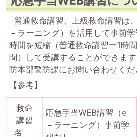
応急手当WEB講習につ
普通救命講習、上級救命講習は、
－ラーニング）を活用して事前学
時間を短縮（普通救命講習ー1時間
間）して受講することができます
防本部警防課にお問い合わせくだ
【参考】
救命
応急手当WEB講習（℮
講習
－ラーニング）事前学
名