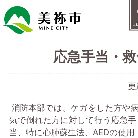
応急手当・救
更
消防本部では、ケガをした方や
気で倒れた方に対して行う応急手
当、特に心肺蘇生法、AEDの使用