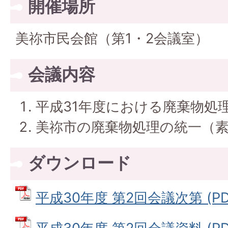
開催場所
美祢市民会館（第1・2会議室）
会議内容
平成31年度における廃棄物処
美祢市の廃棄物処理の統一（
ダウンロード
平成30年度 第2回会議次第 (PDF