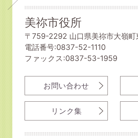
美祢市役所
〒759-2292 山口県美祢市大嶺町東
電話番号:0837-52-1110
ファックス:0837-53-1959
お問い合わせ
リンク集