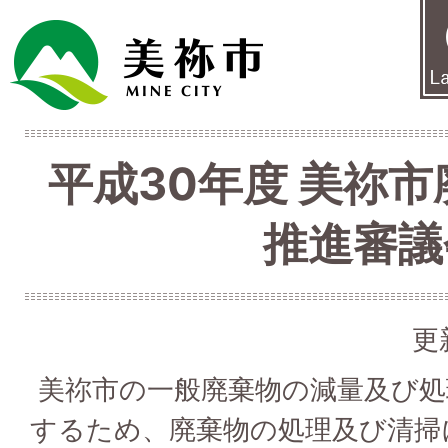
平成30年度 美祢
推進審議
更
美祢市の一般廃棄物の減量及び処
するため、廃棄物の処理及び清掃