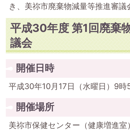
き、美祢市廃棄物減量等推進審議
平成30年度 第1回廃棄
議会
開催日時
平成30年10月17日（水曜日）9時5
開催場所
美祢市保健センター（健康増進室