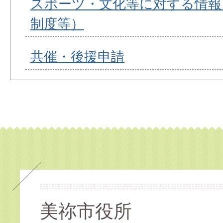
スポーツ・文化等に対する情報
制度等）
共催・後援申請
美祢市役所