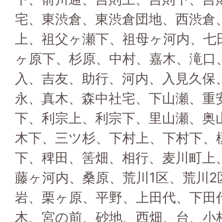
宅、東渋倉、東渋倉団地、西渋倉
上、祖父ヶ瀬下、祖母ヶ河内、七
ヶ原下、杉原、中村、嘉木、滝口
入、吉友、助行、河内、入見久保
永、真木、森中社宅、下山瀬、重
下、利宗上、利宗下、里山瀬、奥
木下、三ツ杉、下村上、下村下、
下、稗田、筈畑、相行、麦川町上
藤ヶ河内、桑原、荒川1区、荒川2
岩、栗ヶ原、平野、上田代、下田
木、宮の前、砂地、西畑、台、小杉