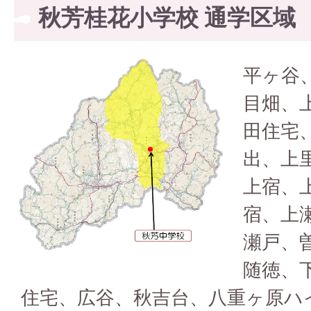
秋芳桂花小学校 通学区域
平ヶ谷
目畑、
田住宅
出、上
上宿、
宿、上
瀬戸、
随徳、
住宅、広谷、秋吉台、八重ヶ原ハ