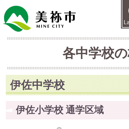
各中学校の
伊佐中学校
伊佐小学校 通学区域