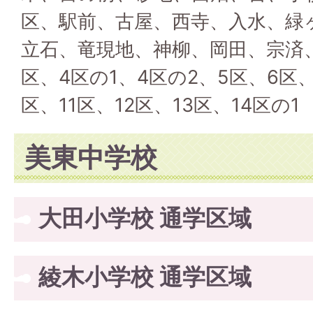
区、駅前、古屋、西寺、入水、緑
立石、竜現地、神柳、岡田、宗済
区、4区の1、4区の2、5区、6区、
区、11区、12区、13区、14区の1
美東中学校
大田小学校 通学区域
綾木小学校 通学区域