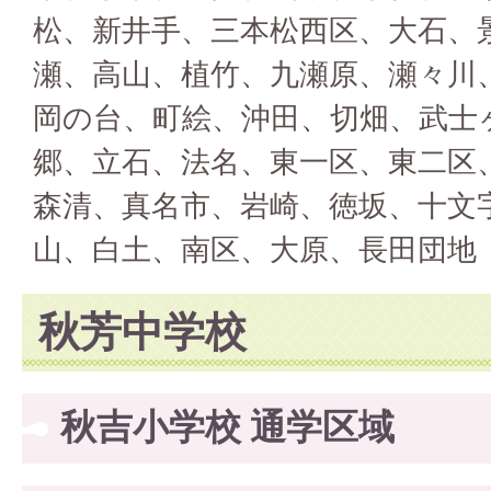
松、新井手、三本松西区、大石、
瀬、高山、植竹、九瀬原、瀬々川
岡の台、
町絵、沖田、切畑、武士
郷、立石、法名、東一区、東二区
森清、真名市、岩崎、徳坂、十文
山、白土、南区、大原、長田団地
秋芳中学校
秋吉小学校 通学区域