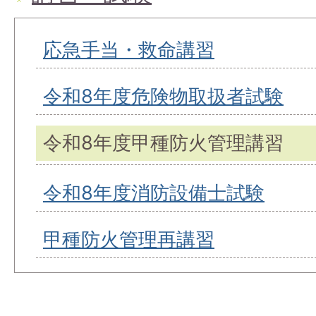
応急手当・救命講習
令和8年度危険物取扱者試験
令和8年度甲種防火管理講習
令和8年度消防設備士試験
甲種防火管理再講習