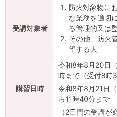
防火対象物に
な業務を適切
受講対象者
る管理的又は
その他、防火
望する人
令和8年8月20日
時まで（受付8時
講習日時
令和8年8月21日
ら11時40分まで
（2日間の受講が