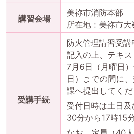
美祢市消防本部
講習会場
所在地：美祢市大嶺
防火管理講習受講
記入の上、テキスト
7月6日（月曜日）
日）までの間に、
課へ提出してくだ
受講手続
受付日時は土日及
30分から17時1
なお、定員（40