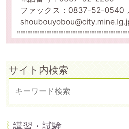
ファックス：0837-52-054
shoubouyobou@city.mine.lg.j
サイト内検索
講習・試験