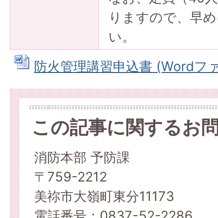
りますので、早め
い。
防火管理講習申込書 (Wordファイ
この記事に関するお
消防本部 予防課
〒759-2212
美祢市大嶺町東分11173
電話番号：0837-52-2286