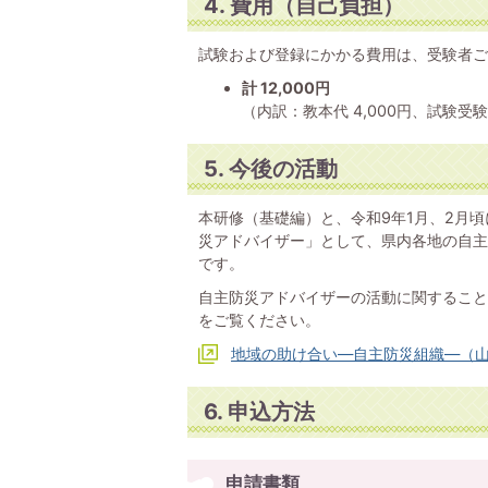
4. 費用（自己負担）
試験および登録にかかる費用は、受験者ご
計 12,000円
（内訳：教本代 4,000円、試験受験料
5. 今後の活動
本研修（基礎編）と、令和9年1月、2月
災アドバイザー」として、県内各地の自主
です。
自主防災アドバイザーの活動に関すること
をご覧ください。
地域の助け合い―自主防災組織―（
6. 申込方法
申請書類