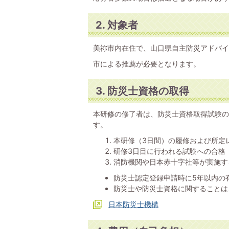
2. 対象者
美祢市内在住で、山口県自主防災アドバイ
市による推薦が必要となります。
3. 防災士資格の取得
本研修の修了者は、防災士資格取得試験の
す。
本研修（3日間）の履修および所定
研修3日目に行われる試験への合格
消防機関や日本赤十字社等が実施す
防災士認定登録申請時に5年以内の
防災士や防災士資格に関することは
日本防災士機構