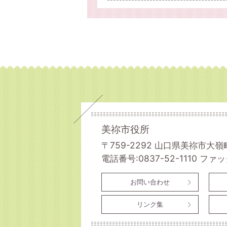
美祢市役所
〒759-2292 山口県美祢市大嶺
電話番号:0837-52-1110
ファック
お問い合わせ
リンク集