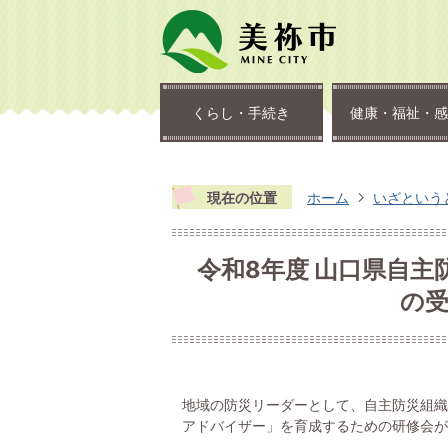
くらし・手続き
健康・福祉・感
現在の位置
ホーム
いざという
令和8年度 山口県自
の
地域の防災リーダーとして、自主防災組織
アドバイザー」を育成するための研修会が