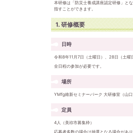
本研修は「防災士養成講座認定研修」とな
指すことができます。
1. 研修概要
日時
令和8年11月7日（土曜日）、28日（土曜
全日程の参加が必要です。
場所
YMfg維新セミナーパーク 大研修室（山
定員
4人（美祢市募集枠）
応募者多数の場合は抽選となる場合があり