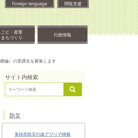
Foreign language
閲覧支援
しごと・産業
行政情報
・まちづくり
基礎編）の受講生を募集します
サイト内検索
防災
美祢市防災行政アプリで情報