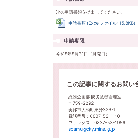
次の申請書類を提出してください。
申請書類 (Excelファイル: 15.8KB)
申請期限
令和8年8月31日（月曜日）
この記事に関するお問い
総務企画部 防災危機管理室
〒759-2292
美祢市大嶺町東分326-1
電話番号：0837-52-1110
ファックス：0837-53-1959
soumu@city.mine.lg.jp