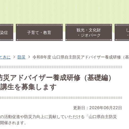
観光・文化財
染症
子育て・教育
・ジオパーク
ときに
防災
令和8年度 山口県自主防災アドバイザー養成研修（
主防災アドバイザー養成研修（基礎編）
受講生を募集します
更新日：2026年06月22日
の活動促進や防災力向上に貢献していただける「山口県自主防災
開催されます。