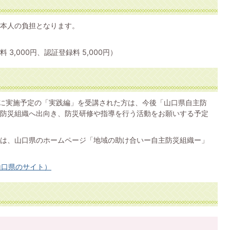
本人の負担となります。
 3,000円、認証登録料 5,000円）
頃に実施予定の「実践編」を受講された方は、今後「山口県自主防
防災組織へ出向き、防災研修や指導を行う活動をお願いする予定
は、山口県のホームページ「地域の助け合いー自主防災組織ー」
山口県のサイト）