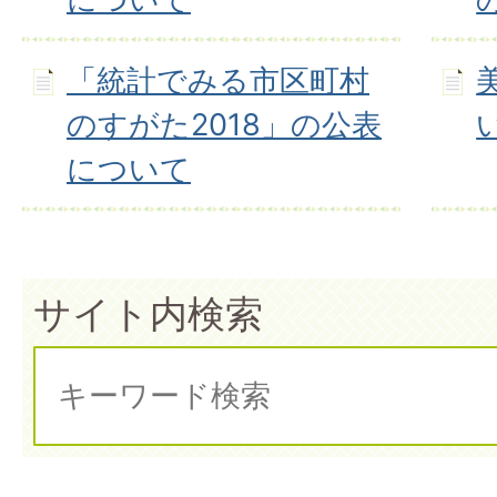
「統計でみる市区町村
のすがた2018」の公表
について
サイト内検索