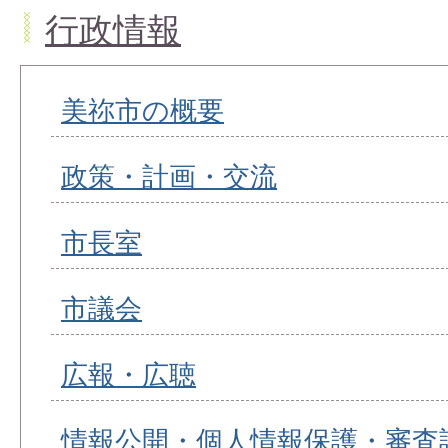
行政情報
美祢市の概要
政策・計画・交流
市長室
市議会
広報・広聴
情報公開・個人情報保護・審査