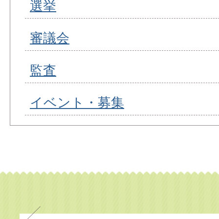
選挙
審議会
監査
イベント・募集