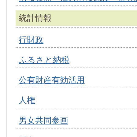
統計情報
行財政
ふるさと納税
公有財産有効活用
人権
男女共同参画