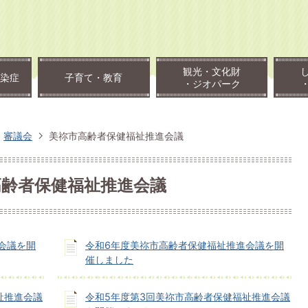
観光・文化財
染症
子育て・教育
・ジオパーク
審議会
美祢市高齢者保健福祉推進会議
高齢者保健福祉推進会議
会議を開
令和6年度美祢市高齢者保健福祉推進会議を開
催しました
祉推進会議
令和5年度第3回美祢市高齢者保健福祉推進会議