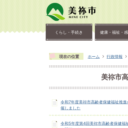
くらし・手続き
健康・福祉・感
現在の位置
ホーム
行政情報
美祢市
令和7年度美祢市高齢者保健福祉推進
催しました
令和5年度第4回美祢市高齢者保健福