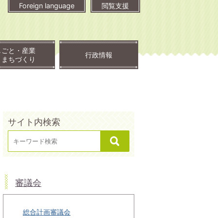
Foreign language
閲覧支援
しごと・産業
行政情報
・まちづくり
サイト内検索
審議会
総合計画審議会