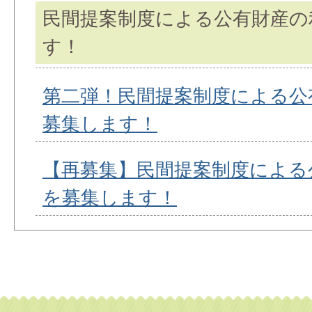
民間提案制度による公有財産の
す！
第二弾！民間提案制度による公
募集します！
【再募集】民間提案制度による
を募集します！