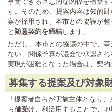
享受できる互恵的な関係を構築す
す。そのため、提案内容は知的財
案が採用され、本市との協議が整
と
随意契約を締結
します。
ただし、本市との協議の中で、事
ない、関係予算が議会で承認され
実現が困難となった場合は、契約
募集する提案及び対象
「提案者自らが実施主体となり、
ら
借受け
、利活用することで、地