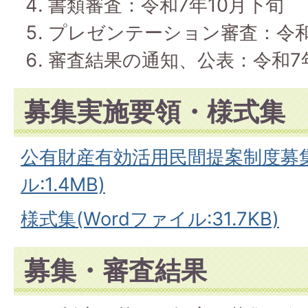
書類審査：令和7年10月下旬
プレゼンテーション審査：令和
審査結果の通知、公表：令和7年
募集実施要領・様式集
公有財産有効活用民間提案制度募集
ル:1.4MB)
様式集(Wordファイル:31.7KB)
募集・審査結果