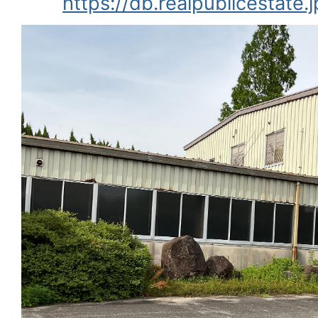
https://db.realpublicestate