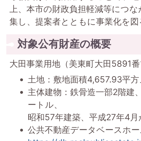
上、本市の財政負担軽減等につな
集し、提案者とともに事業化を図
対象公有財産の概要
大田事業用地（美東町大田5891番1
土地：敷地面積4,657.93平
主体建物：鉄骨造一部2階建、延
ートル、
昭和57年建築、平成27年4
公共不動産データベースホー