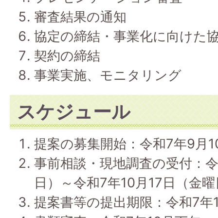
審査結果の通知
協定の締結・事業化に向けた
契約の締結
事業実施、モニタリング
スケジュール
提案の募集開始：令和7年9月1
事前相談・現地調査の受付：令
日）～令和7年10月17日（金
提案書等の提出期限：令和7年1