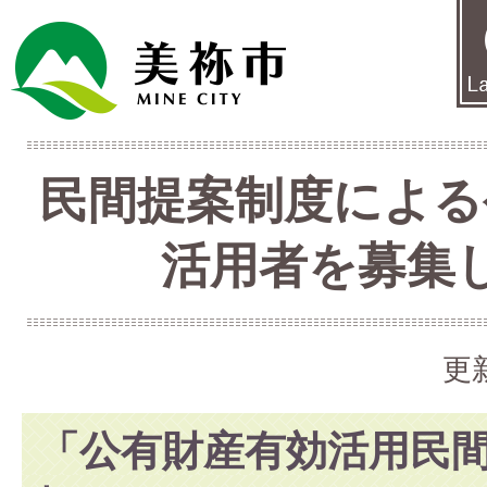
民間提案制度による
活用者を募集
更
「公有財産有効活用民