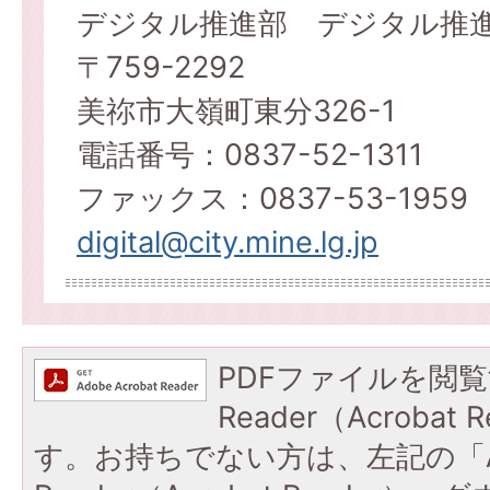
デジタル推進部 デジタル推
〒759-2292
美祢市大嶺町東分326-1
電話番号：0837-52-1311
ファックス：0837-53-1959
digital@city.mine.lg.jp
PDFファイルを閲覧
Reader（Acroba
す。お持ちでない方は、左記の「A