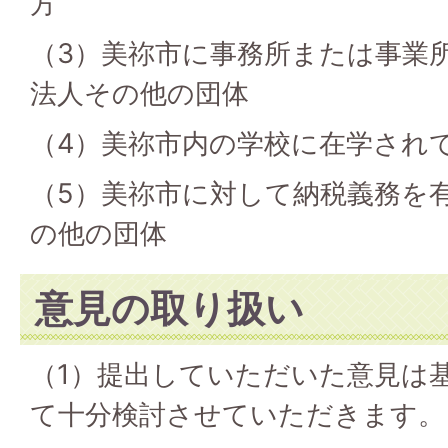
方
（3）美祢市に事務所または事業
法人その他の団体
（4）美祢市内の学校に在学され
（5）美祢市に対して納税義務を
の他の団体
意見の取り扱い
（1）提出していただいた意見は
て十分検討させていただきます。