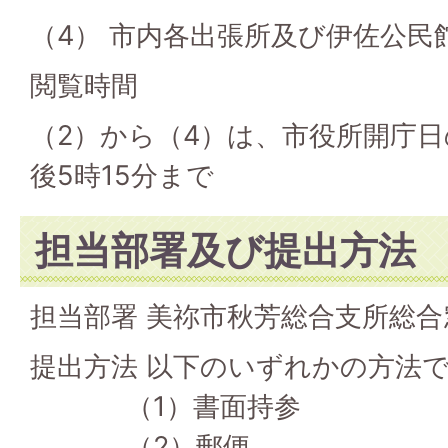
（4） 市内各出張所及び伊佐公民
閲覧時間
（2）から（4）は、市役所開庁日
後5時15分まで
担当部署及び提出方法
担当部署 美祢市秋芳総合支所総合
提出方法 以下のいずれかの方法
（1）書面持参
（2）郵便