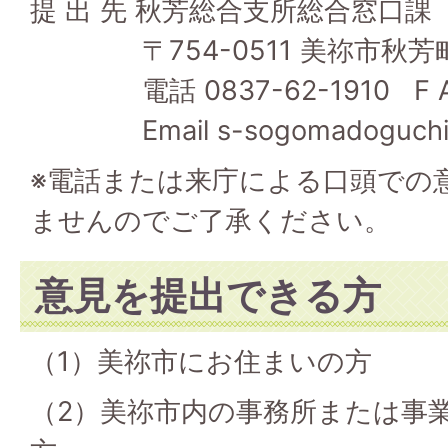
提 出 先 秋芳総合支所総合窓口課
〒754-0511 美祢市秋芳町
電話 0837-62-1910 F A X
Email s-sogomadoguchi@cit
※電話または来庁による口頭での
ませんのでご了承ください。
意見を提出できる方
（1）美祢市にお住まいの方
（2）美祢市内の事務所または事