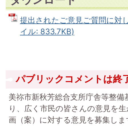
提出されたご意見ご質問に対して
イル: 833.7KB)
パブリックコメントは終
美祢市新秋芳総合支所庁舎等整備
り、広く市民の皆さんの意見を生
画（案）に対する意見を募集しま