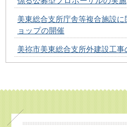
係る公募型プロポーザルの実施
美東総合支所庁舎等複合施設に
ョップの開催
美祢市美東総合支所外建設工事