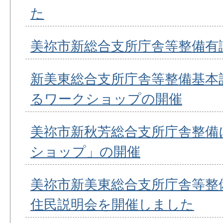
た
美祢市新総合支所庁舎等整備有
新美東総合支所庁舎等整備基本
るワークショップの開催
美祢市新秋芳総合支所庁舎整備
ショップ」の開催
美祢市新美東総合支所庁舎等整
住民説明会を開催しました