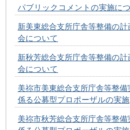
パブリックコメントの実施に
新美東総合支所庁舎等整備の計
会について
新秋芳総合支所庁舎等整備の計
会について
美祢市美東総合支所庁舎等整備
係る公募型プロポーザルの実施
美祢市秋芳総合支所庁舎等整備