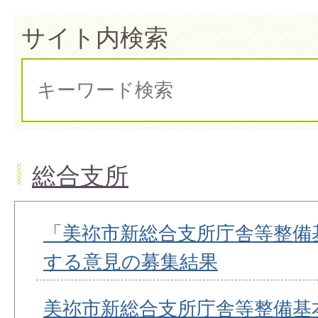
サイト内検索
総合支所
「美祢市新総合支所庁舎等整備基
する意見の募集結果
美祢市新総合支所庁舎等整備基