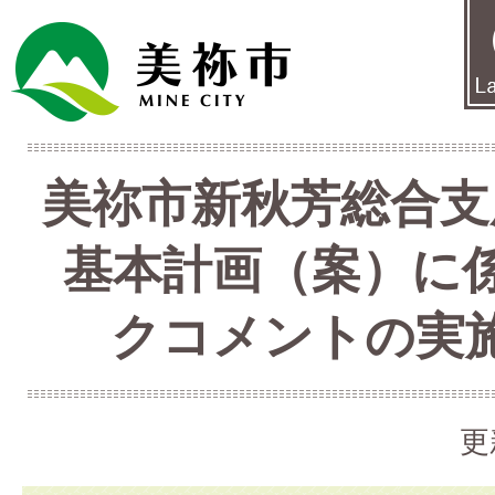
美祢市新秋芳総合支
基本計画（案）に
クコメントの実
更