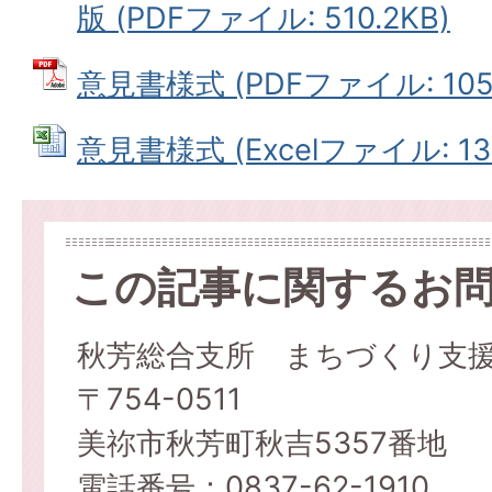
版 (PDFファイル: 510.2KB)
意見書様式 (PDFファイル: 105.
意見書様式 (Excelファイル: 13.
この記事に関するお
秋芳総合支所 まちづくり支
〒754-0511
美祢市秋芳町秋吉5357番地
電話番号：0837-62-1910