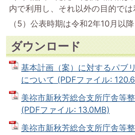
内で利用し、それ以外の目的では
（5）公表時期は令和2年10月以
ダウンロード
基本計画（案）に対するパブ
について (PDFファイル: 120.6
美祢市新秋芳総合支所庁舎等整
(PDFファイル: 13.0MB)
美祢市新秋芳総合支所庁舎等整