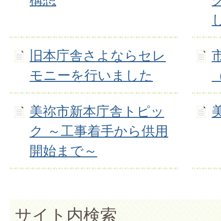
旧本庁舎さよならセレ
モニーを行いました
美祢市新本庁舎トピッ
ク ～工事着手から供用
開始まで～
サイト内検索