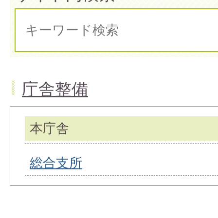
庁舎整備
本庁舎
総合支所