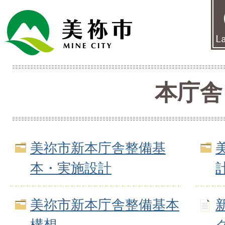
本庁舎
美祢市新本庁舎整備基
本・実施設計
美祢市新本庁舎整備基本
構想