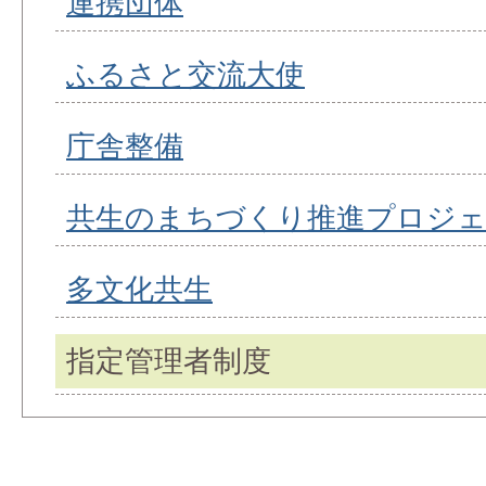
連携団体
ふるさと交流大使
庁舎整備
共生のまちづくり推進プロジ
多文化共生
指定管理者制度