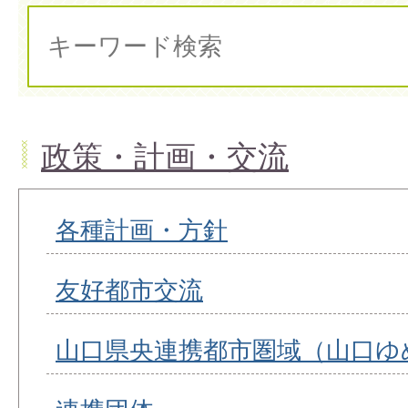
政策・計画・交流
各種計画・方針
友好都市交流
山口県央連携都市圏域（山口ゆ