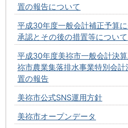
置の報告について
平成30年度一般会計補正予算
承認とその後の措置等について
平成30年度美祢市一般会計決算
祢市農業集落排水事業特別会計
置の報告
美祢市公式SNS運用方針
美祢市オープンデータ