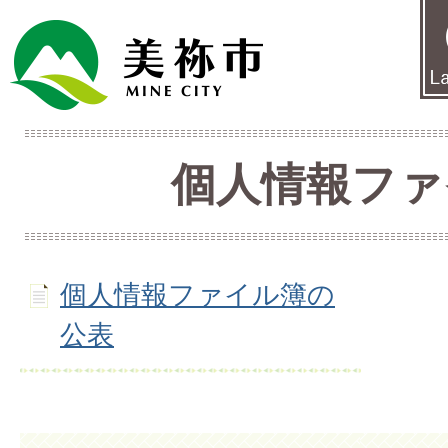
個人情報ファ
個人情報ファイル簿の
公表